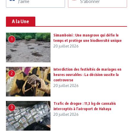
J'aime
S'abonner
A la Une
Simamboini : Une mangrove qui défie le
1
temps et protège une biodiversité unique
20 juillet 2026
Interdiction des festivités de mariages en
2
heures ouvrables : La décision suscite la
controverse
20 juillet 2026
Trafic de drogue : 11,3 kg de cannabis
3
interceptés à l’aéroport de Hahaya
20 juillet 2026