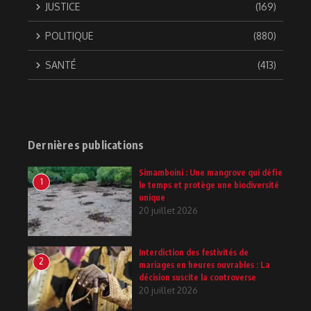
JUSTICE
(169)
POLITIQUE
(880)
SANTÉ
(413)
Dernières publications
Simamboini : Une mangrove qui défie
1
le temps et protège une biodiversité
unique
20 juillet 2026
Interdiction des festivités de
2
mariages en heures ouvrables : La
décision suscite la controverse
20 juillet 2026