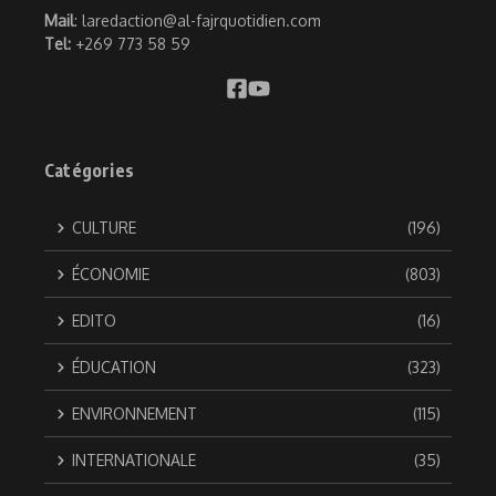
Mail
: laredaction@al-fajrquotidien.com
Tel:
+269 773 58 59
Catégories
CULTURE
(196)
ÉCONOMIE
(803)
EDITO
(16)
ÉDUCATION
(323)
ENVIRONNEMENT
(115)
INTERNATIONALE
(35)