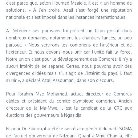
c’est parce que, selon Houmed Msaidié, il est « un homme de
solutions. » A l’en croire, Azali s’est forgé une réputation
nationale et s’est imposé dans les instances internationales.
A l’intérieur ses partisans lui prêtent un bilan positif dans
nombreux domaines, notamment les chantiers lancés, un peu
partout. « Nous servirons les comoriens de l’intérieur et de
l’extérieur. Et nous devons nous unir car l’unité fait la force.
Notre union c’est pour le développement des Comores, il n’y a
aucun intérêt de se séparer. Certes, nous pouvons avoir des
divergences d’idées mais s’il s’agit de l’intérêt du pays, il faut
s’unir », a déclaré Azali Assoumani, dans son discours.
Pour Ibrahim Mze Mohamed, actuel directeur de Comores
câbles et président du comité olympique comorien. Ancien
directeur de la Ma-Mwe, il est le candidat de la CRC aux
élections des gouverneurs à Ngazidja.
Et pour Dr Zaidou, il a été le secrétaire général du parti SOMA
de l’actuel gouverneur de Ndzuani. Quant à Mme Chamia, elle