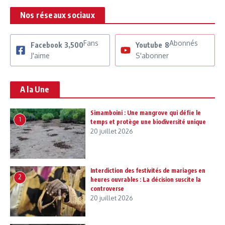
Nos réseaux sociaux
Fans
Abonnés
Facebook
3,500
Youtube
8
J'aime
S'abonner
A la Une
Simamboini : Une mangrove qui défie le
1
temps et protège une biodiversité unique
20 juillet 2026
Interdiction des festivités de mariages en
2
heures ouvrables : La décision suscite la
controverse
20 juillet 2026