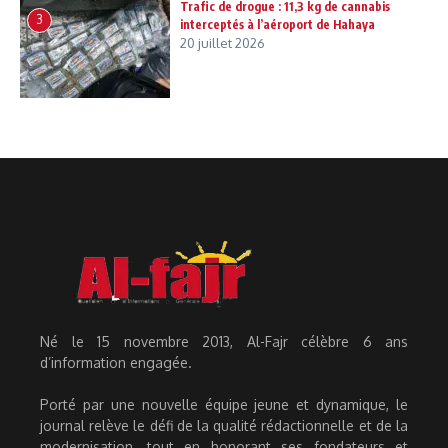
Trafic de drogue : 11,3 kg de cannabis
3
interceptés à l’aéroport de Hahaya
20 juillet 2026
Né le 15 novembre 2013, Al-Fajr célèbre 6 ans
d’information engagée.
Porté par une nouvelle équipe jeune et dynamique, le
journal relève le défi de la qualité rédactionnelle et de la
modernisation, tout en honorant ses fondateurs et