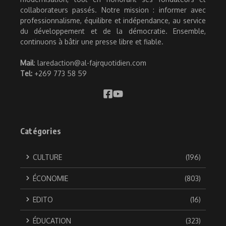
collaborateurs passés. Notre mission : informer avec
professionnalisme, équilibre et indépendance, au service
du développement et de la démocratie. Ensemble,
continuons à bâtir une presse libre et fiable.
Mail
: laredaction@al-fajrquotidien.com
Tel:
+269 773 58 59
Catégories
CULTURE
(196)
ÉCONOMIE
(803)
EDITO
(16)
ÉDUCATION
(323)