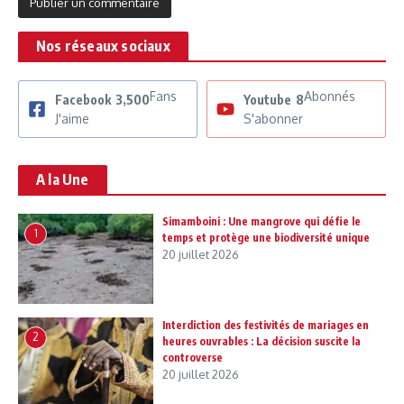
Nos réseaux sociaux
Fans
Abonnés
Facebook
3,500
Youtube
8
J'aime
S'abonner
A la Une
Simamboini : Une mangrove qui défie le
1
temps et protège une biodiversité unique
20 juillet 2026
Interdiction des festivités de mariages en
2
heures ouvrables : La décision suscite la
controverse
20 juillet 2026