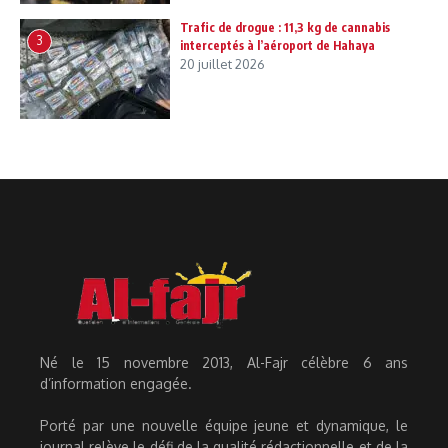
Trafic de drogue : 11,3 kg de cannabis
3
interceptés à l’aéroport de Hahaya
20 juillet 2026
Né le 15 novembre 2013, Al-Fajr célèbre 6 ans
d’information engagée.
Porté par une nouvelle équipe jeune et dynamique, le
journal relève le défi de la qualité rédactionnelle et de la