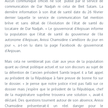
Aucun communiqué officiel ne soit publié par le service de
communication de Dar Nadjah ni celui de Beit Salam. La
dernière information à son état de santé date du 26 février
dernier laquelle le service de communication fait mention
brève et sans détail de l’évolution de l’état de santé du
locataire de Dar Nadjah. « Le gouvernorat d’Anjouan informe
la population que l’état de santé du gouverneur de l’ile
autonome d’Anjouan, Anissi Chamsidine s’améliore du jour en
jour », a-t-on lu dans la page Facebook du gouvernorat
d’Anjouan.
Mais cela ne semblerait pas clair aux yeux de la population
quant au climat politique actuel et sur son discours au sujet de
la détention de l’ancien président Sambi lequel il a fait appel
au président de la République à faire preuve de bonne foi sur
le dossier. « Je pense que notre justice n’est pas failli sur ce
dossier mais j’espère que le président de la République, chef
de la magistrature suprême trouvera une solution », avait-il
déclaré. Des questions tournent autour de son absence, Anissi
Chamsidine présenterait-il un réel danger pour le