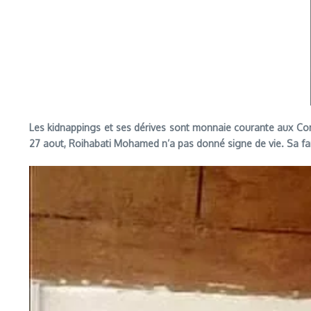
Les kidnappings et ses dérives sont monnaie courante aux Com
27 aout, Roihabati Mohamed n’a pas donné signe de vie. Sa fami