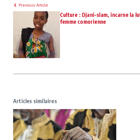
Previous Article
Culture : Djani-slam, incarne la l
femme comorienne
Articles similaires