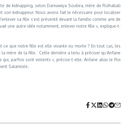
 acte de kidnapping, selon Damawiya Soubira, mère de Roihabati
 son kidnappeur. Nous avons fait le nécessaire pour localiser
’enlever sa fille s’est présenté devant la famille comme ami de
ait une autre idée notamment, enlever notre fille », explique-t-
t-ce que notre fille est elle vivante ou morte ? En tout cas, les
 la mère de la fille. Cette dernière a tenu à préciser qu’Anfane
ui, parfois sont violents », précise-t-elle. Anfane alias le Roi
ment Salamiste.