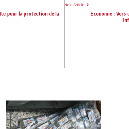
Next Article
utte pour la protection de la
Economie : Vers 
in