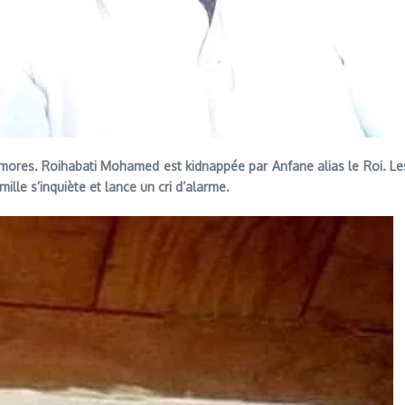
ores. Roihabati Mohamed est kidnappée par Anfane alias le Roi. Les 
lle s’inquiète et lance un cri d’alarme.