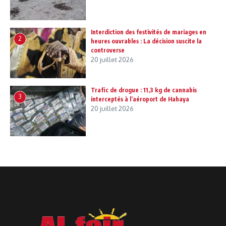
Interdiction des festivités de mariages en
2
heures ouvrables : La décision suscite la
controverse
20 juillet 2026
Trafic de drogue : 11,3 kg de cannabis
3
interceptés à l’aéroport de Hahaya
20 juillet 2026