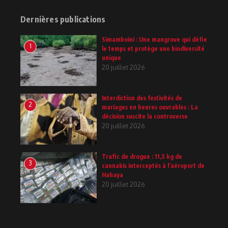
Dernières publications
Simamboini : Une mangrove qui défie
1
le temps et protège une biodiversité
unique
20 juillet 2026
Interdiction des festivités de
2
mariages en heures ouvrables : La
décision suscite la controverse
20 juillet 2026
Trafic de drogue : 11,3 kg de
3
cannabis interceptés à l’aéroport de
Hahaya
20 juillet 2026