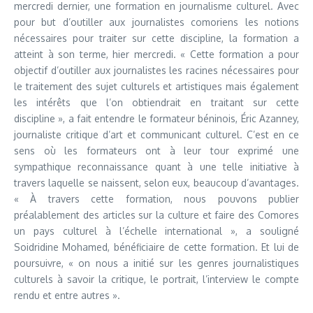
mercredi dernier, une formation en journalisme culturel. Avec
pour but d’outiller aux journalistes comoriens les notions
nécessaires pour traiter sur cette discipline, la formation a
atteint à son terme, hier mercredi. « Cette formation a pour
objectif d’outiller aux journalistes les racines nécessaires pour
le traitement des sujet culturels et artistiques mais également
les intérêts que l’on obtiendrait en traitant sur cette
discipline », a fait entendre le formateur béninois, Éric Azanney,
journaliste critique d’art et communicant culturel. C’est en ce
sens où les formateurs ont à leur tour exprimé une
sympathique reconnaissance quant à une telle initiative à
travers laquelle se naissent, selon eux, beaucoup d’avantages.
« À travers cette formation, nous pouvons publier
préalablement des articles sur la culture et faire des Comores
un pays culturel à l’échelle international », a souligné
Soidridine Mohamed, bénéficiaire de cette formation. Et lui de
poursuivre, « on nous a initié sur les genres journalistiques
culturels à savoir la critique, le portrait, l’interview le compte
rendu et entre autres ».