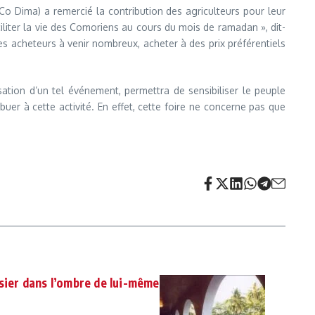
(Co Dima) a remercié la contribution des agriculteurs pour leur
ciliter la vie des Comoriens au cours du mois de ramadan », dit-
 les acheteurs à venir nombreux, acheter à des prix préférentiels
sation d’un tel événement, permettra de sensibiliser le peuple
uer à cette activité. En effet, cette foire ne concerne pas que
ssier dans l’ombre de lui-même