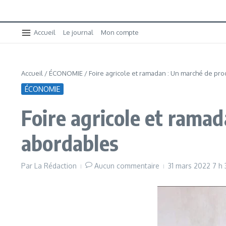
Accueil
Le journal
Mon compte
Accueil
/
ÉCONOMIE
/
Foire agricole et ramadan : Un marché de pro
ÉCONOMIE
Foire agricole et ramad
abordables
Par
La Rédaction
Aucun commentaire
31 mars 2022
7 h 