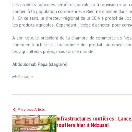
Les produits agricoles seront disponibles « à provision » au c
soutien à la population comorienne. « Rien ne manque dans notre
il. En ce sens, le directeur régional de la CCIA a profité de l’
les produits agricoles. Cependant, j’exige d’acheter pour co
A son tour, le président de la chambre de commerce de Ngazidj
comorien à acheter et consommer des produits purement comorien
les agriculteurs précis, mais tout le monde.
Abdouloihab Papa (stagiaire)
Partager
Previous Article
Infrastructures routières : Lanc
routiers hier à Ndzuani