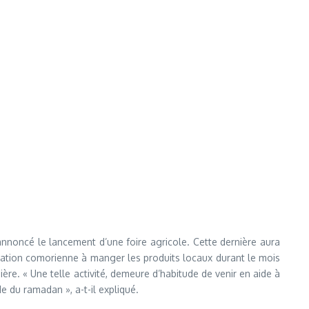
 annoncé le lancement d’une foire agricole. Cette dernière aura
pulation comorienne à manger les produits locaux durant le mois
re. « Une telle activité, demeure d’habitude de venir en aide à
e du ramadan », a-t-il expliqué.