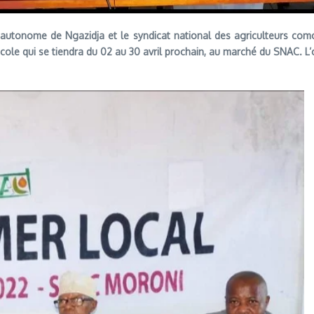
le autonome de Ngazidja et le syndicat national des agriculteurs co
icole qui se tiendra du 02 au 30 avril prochain, au marché du SNAC. L’ob