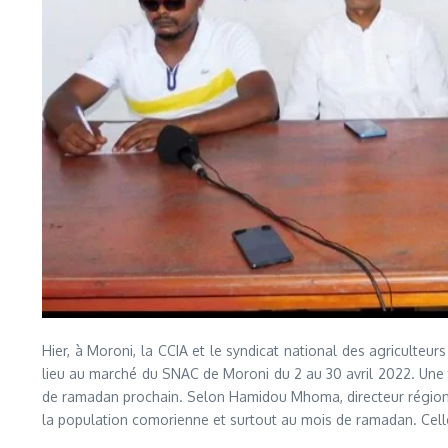
Hier, à Moroni, la CCIA et le syndicat national des agriculteu
lieu au marché du SNAC de Moroni du 2 au 30 avril 2022. Une te
de ramadan prochain. Selon Hamidou Mhoma, directeur régional d
la population comorienne et surtout au mois de ramadan. Celle-