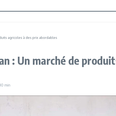
duits agricoles à des prix abordables
an : Un marché de produits
30 min