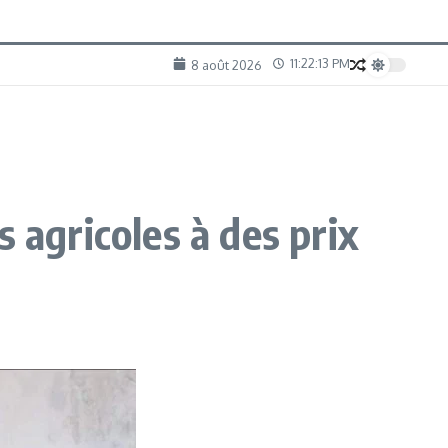
11:22:14 PM
8 août 2026
 agricoles à des prix