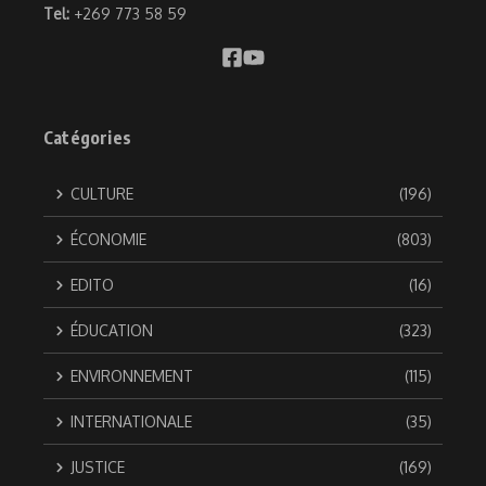
Tel:
+269 773 58 59
Catégories
CULTURE
(196)
ÉCONOMIE
(803)
EDITO
(16)
ÉDUCATION
(323)
ENVIRONNEMENT
(115)
INTERNATIONALE
(35)
JUSTICE
(169)