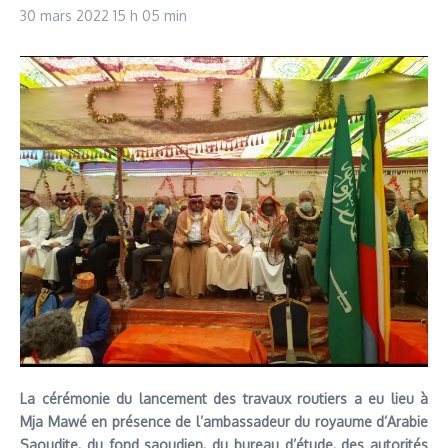
30 mars 2022
15 h 05 min
La cérémonie du lancement des travaux routiers a eu lieu à
Mja Mawé en présence de l’ambassadeur du royaume d’Arabie
Saoudite, du fond saoudien, du bureau d’étude, des autorités