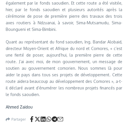
également par le fonds saoudien. Et cette route a été visitée,
hier, par le fonds saoudien et plusieurs autorités après la
cérémonie de pose de première pierre des travaux des trois
axes routiers à Ndzuanai, à savoir, Sima-Mutsamudu, Sima-
Boungueni et Sima-Bimbini.
Quant au représentant du fond saoudien, Ing. Bandar Alobaid,
directeur Moyen-Orient et Afrique du nord et Comores, « c’est
une fierté de poser, aujourd’hui, la première pierre de cette
route. J’ai avec moi, de mon gouvernement, un message de
soutien au gouvernement comorien. Nous sommes là pour
aider le pays dans tous ses projets de développement. Cette
route aidera beaucoup au développement des Comores », a-t-
il déclaré avant d’énumérer les nombreux projets financés par
le fonds saoudien.
Ahmed Zaidou
Partager