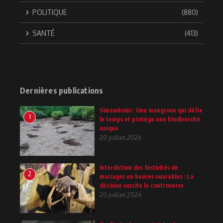
POLITIQUE
(880)
SANTÉ
(413)
Dernières publications
Simamboini : Une mangrove qui défie
1
le temps et protège une biodiversité
unique
20 juillet 2026
Interdiction des festivités de
2
mariages en heures ouvrables : La
décision suscite la controverse
20 juillet 2026