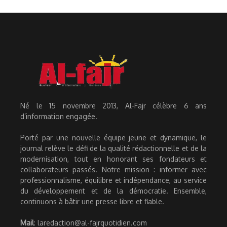
Né le 15 novembre 2013, Al-Fajr célèbre 6 ans
d’information engagée.
Porté par une nouvelle équipe jeune et dynamique, le
journal relève le défi de la qualité rédactionnelle et de la
modernisation, tout en honorant ses fondateurs et
collaborateurs passés. Notre mission : informer avec
professionnalisme, équilibre et indépendance, au service
du développement et de la démocratie. Ensemble,
continuons à bâtir une presse libre et fiable.
Mail
: laredaction@al-fajrquotidien.com