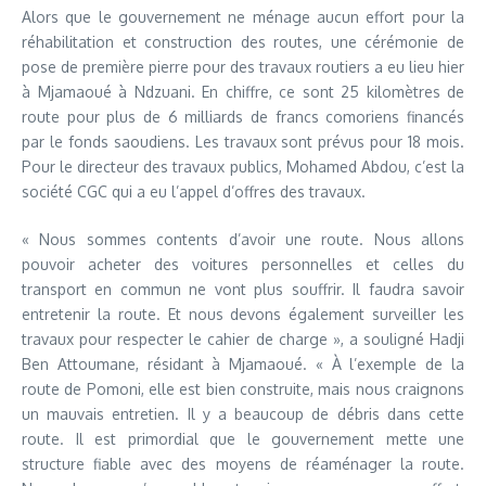
Alors que le gouvernement ne ménage aucun effort pour la
réhabilitation et construction des routes, une cérémonie de
pose de première pierre pour des travaux routiers a eu lieu hier
à Mjamaoué à Ndzuani. En chiffre, ce sont 25 kilomètres de
route pour plus de 6 milliards de francs comoriens financés
par le fonds saoudiens. Les travaux sont prévus pour 18 mois.
Pour le directeur des travaux publics, Mohamed Abdou, c’est la
société CGC qui a eu l’appel d’offres des travaux.
« Nous sommes contents d’avoir une route. Nous allons
pouvoir acheter des voitures personnelles et celles du
transport en commun ne vont plus souffrir. Il faudra savoir
entretenir la route. Et nous devons également surveiller les
travaux pour respecter le cahier de charge », a souligné Hadji
Ben Attoumane, résidant à Mjamaoué. « À l’exemple de la
route de Pomoni, elle est bien construite, mais nous craignons
un mauvais entretien. Il y a beaucoup de débris dans cette
route. Il est primordial que le gouvernement mette une
structure fiable avec des moyens de réaménager la route.