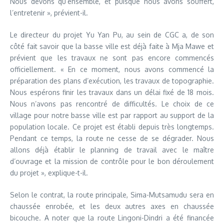
Nous devons qu’ensemble, et puisque nous avons souffert,
l’entretenir », prévient-il.
Le directeur du projet Yu Yan Pu, au sein de CGC a, de son
côté fait savoir que la basse ville est déjà faite à Mja Mawe et
prévient que les travaux ne sont pas encore commencés
officiellement. « En ce moment, nous avons commencé la
préparation des plans d’exécution, les travaux de topographie.
Nous espérons finir les travaux dans un délai fixé de 18 mois.
Nous n’avons pas rencontré de difficultés. Le choix de ce
village pour notre basse ville est par rapport au support de la
population locale. Ce projet est établi depuis très longtemps.
Pendant ce temps, la route ne cesse de se dégrader. Nous
allons déjà établir le planning de travail avec le maître
d’ouvrage et la mission de contrôle pour le bon déroulement
du projet », explique-t-il.
Selon le contrat, la route principale, Sima-Mutsamudu sera en
chaussée enrobée, et les deux autres axes en chaussée
bicouche. A noter que la route Lingoni-Dindri a été financée