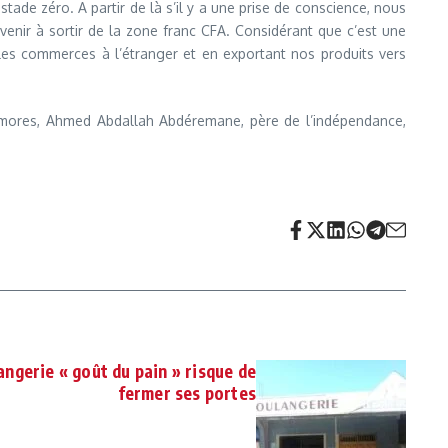
de zéro. A partir de là s’il y a une prise de conscience, nous
nir à sortir de la zone franc CFA. Considérant que c’est une
les commerces à l’étranger et en exportant nos produits vers
omores, Ahmed Abdallah Abdéremane, père de l’indépendance,
angerie « goût du pain » risque de
fermer ses portes