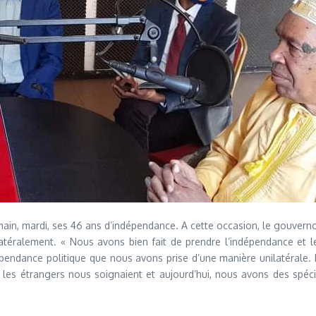
n, mardi, ses 46 ans d’indépendance. A cette occasion, le gouvernor
latéralement. « Nous avons bien fait de prendre l’indépendance et 
pendance politique que nous avons prise d’une manière unilatérale
les étrangers nous soignaient et aujourd’hui, nous avons des spécia