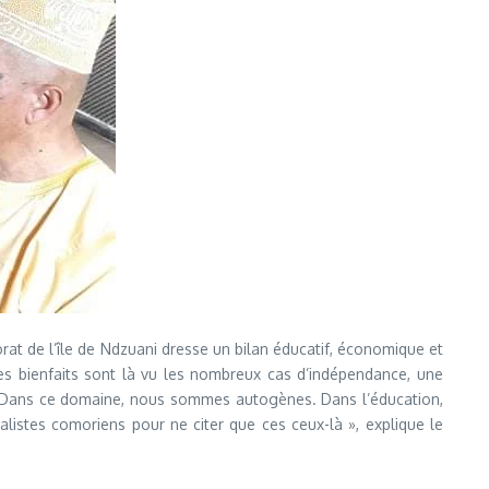
at de l’île de Ndzuani dresse un bilan éducatif, économique et
les bienfaits sont là vu les nombreux cas d’indépendance, une
. Dans ce domaine, nous sommes autogènes. Dans l’éducation,
listes comoriens pour ne citer que ces ceux-là », explique le