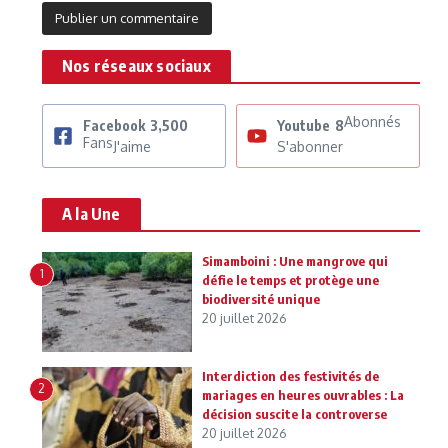
Nos réseaux sociaux
Abonnés
Facebook
3,500
Youtube
8
Fans
J'aime
S'abonner
A la Une
Simamboini : Une mangrove qui
1
défie le temps et protège une
biodiversité unique
20 juillet 2026
Interdiction des festivités de
2
mariages en heures ouvrables : La
décision suscite la controverse
20 juillet 2026