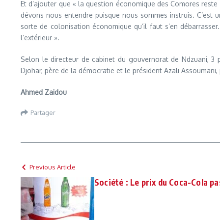
Et d’ajouter que « la question économique des Comores reste u
dévons nous entendre puisque nous sommes instruis. C’est un
sorte de colonisation économique qu’il faut s’en débarrasse
l’extérieur ».
Selon le directeur de cabinet du gouvernorat de Ndzuani, 
Djohar, père de la démocratie et le président Azali Assoumani, 
Ahmed Zaidou
Partager
Previous Article
Société : Le prix du Coca-Cola p