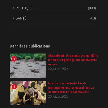
POLITIQUE
(880)
SANTÉ
(413)
Dernières publications
Simamboini : Une mangrove qui défie
1
le temps et protège une biodiversité
unique
20 juillet 2026
Interdiction des festivités de
2
mariages en heures ouvrables : La
décision suscite la controverse
20 juillet 2026