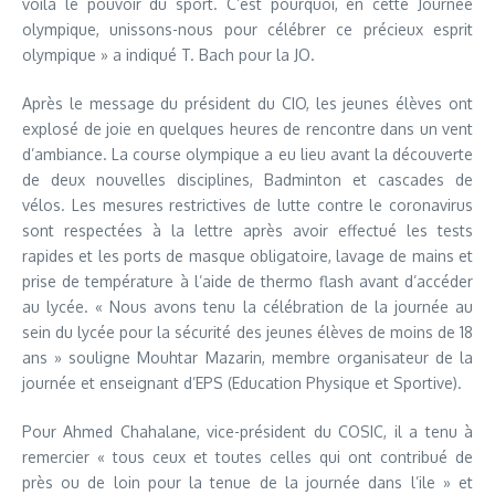
voilà le pouvoir du sport. C’est pourquoi, en cette Journée
olympique, unissons-nous pour célébrer ce précieux esprit
olympique » a indiqué T. Bach pour la JO.
Après le message du président du CIO, les jeunes élèves ont
explosé de joie en quelques heures de rencontre dans un vent
d’ambiance. La course olympique a eu lieu avant la découverte
de deux nouvelles disciplines, Badminton et cascades de
vélos. Les mesures restrictives de lutte contre le coronavirus
sont respectées à la lettre après avoir effectué les tests
rapides et les ports de masque obligatoire, lavage de mains et
prise de température à l’aide de thermo flash avant d’accéder
au lycée. « Nous avons tenu la célébration de la journée au
sein du lycée pour la sécurité des jeunes élèves de moins de 18
ans » souligne Mouhtar Mazarin, membre organisateur de la
journée et enseignant d’EPS (Education Physique et Sportive).
Pour Ahmed Chahalane, vice-président du COSIC, il a tenu à
remercier « tous ceux et toutes celles qui ont contribué de
près ou de loin pour la tenue de la journée dans l’ile » et