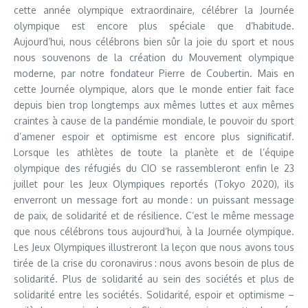
cette année olympique extraordinaire, célébrer la Journée
olympique est encore plus spéciale que d’habitude.
Aujourd’hui, nous célébrons bien sûr la joie du sport et nous
nous souvenons de la création du Mouvement olympique
moderne, par notre fondateur Pierre de Coubertin. Mais en
cette Journée olympique, alors que le monde entier fait face
depuis bien trop longtemps aux mêmes luttes et aux mêmes
craintes à cause de la pandémie mondiale, le pouvoir du sport
d’amener espoir et optimisme est encore plus significatif.
Lorsque les athlètes de toute la planète et de l’équipe
olympique des réfugiés du CIO se rassembleront enfin le 23
juillet pour les Jeux Olympiques reportés (Tokyo 2020), ils
enverront un message fort au monde : un puissant message
de paix, de solidarité et de résilience. C’est le même message
que nous célébrons tous aujourd’hui, à la Journée olympique.
Les Jeux Olympiques illustreront la leçon que nous avons tous
tirée de la crise du coronavirus : nous avons besoin de plus de
solidarité. Plus de solidarité au sein des sociétés et plus de
solidarité entre les sociétés. Solidarité, espoir et optimisme –