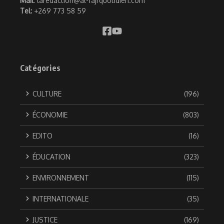
Mail
: laredaction@al-fajrquotidien.com
Tel:
+269 773 58 59
Catégories
CULTURE
(196)
ÉCONOMIE
(803)
EDITO
(16)
ÉDUCATION
(323)
ENVIRONNEMENT
(115)
INTERNATIONALE
(35)
JUSTICE
(169)