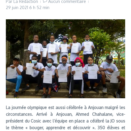
Par
La Rédaction
Aucun commentaire
29 juin 2021
6 h 52 min
La journée olympique est aussi célébrée à Anjouan malgré les
circonstances. Arrivé à Anjouan, Ahmed Chahalane, vice-
président du Cosic avec l’équipe en place a célébré la JO sous
le thème « bouger, apprendre et découvrir ». 350 élèves et