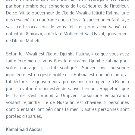
par bon nombre des comoriens de l’extérieur et de l’intérieur.
De ce fait, le gouverneur de l’île de Mwali a félicité Rahma, une
des rescapés du naufrage qui, a réussi à sauver un enfant. « Je
saisi cette occasion de vous féliciter pour avoir sauvé cet
enfant de 8 mois », a déclaré Mohamed Said Fazul, gouverneur
de l’île de Moheli.
Selon lui, Mwali est l’île de Djumbe Fatima, « ce que vous avez
fait mérite bien et vous êtes le deuxième Djumbe Fatima pour
votre courage », a-t-il souligné. Sauver une personne
innocente est un geste noble et « Rahma est une héroïne », a-
t-il déclaré. Le gouverneur a promis une récompense à Rohma
pour sa volonté manifestée de sauver l’enfant. Rappelons que
le drame s’est produit à Uropveni lorsqu’une embarcation
voulant rejoindre l’île de Ndzouani est chavirée. 8 personnes
dont 6 enfants ont péri dans la mer. D’autres personnes sont
portées disparues.
Kamal Said Abdou