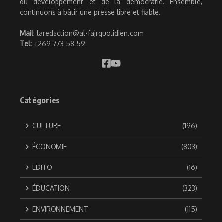
du développement et de la démocratie. Ensemble,
continuons à bâtir une presse libre et fiable.
Mail
: laredaction@al-fajrquotidien.com
Tel:
+269 773 58 59
Catégories
CULTURE
(196)
ÉCONOMIE
(803)
EDITO
(16)
ÉDUCATION
(323)
ENVIRONNEMENT
(115)