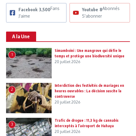
Fans
Abonnés
Facebook
3,500
Youtube
8
J'aime
S'abonner
A la Une
Simamboini : Une mangrove qui défie le
1
temps et protège une biodiversité unique
20 juillet 2026
Interdiction des festivités de mariages en
2
heures ouvrables : La décision suscite la
controverse
20 juillet 2026
Trafic de drogue : 11,3 kg de cannabis
3
interceptés à l’aéroport de Hahaya
20 juillet 2026