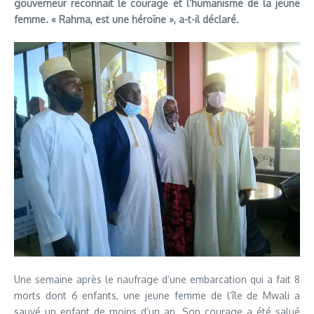
gouverneur reconnait le courage et l’humanisme de la jeune
femme. « Rahma, est une héroïne », a-t-il déclaré.
Une semaine après le naufrage d’une embarcation qui a fait 8
morts dont 6 enfants, une jeune femme de l’île de Mwali a
sauvé un enfant de moins d’un an. Son courage a été salué