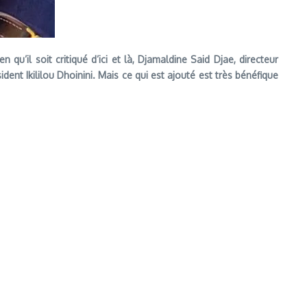
u’il soit critiqué d’ici et là, Djamaldine Said Djae, directeur
dent Ikililou Dhoinini. Mais ce qui est ajouté est très bénéfique