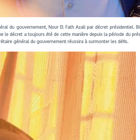
al du gouvernement, Nour El Fath Azali par décret présidentiel. Bien q
que le décret a toujours été de cette manière depuis la période du prési
crétaire général du gouvernement réussira à surmonter les défis.