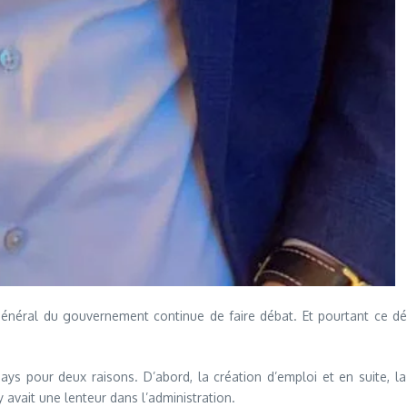
général du gouvernement continue de faire débat. Et pourtant ce déc
 pour deux raisons. D’abord, la création d’emploi et en suite, la rap
y avait une lenteur dans l’administration.