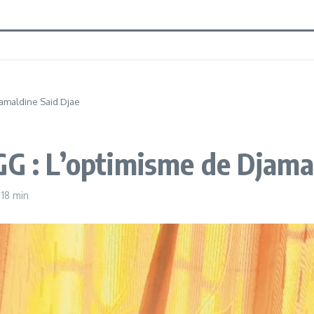
jamaldine Said Djae
GG : L’optimisme de Djama
 18 min