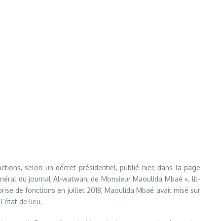
tions, selon un décret présidentiel, publié hier, dans la page
 général du journal Al-watwan, de Monsieur Maoulida Mbaé », lit-
 prise de fonctions en juillet 2018, Maoulida Mbaé avait misé sur
’état de lieu.