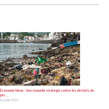
Économie bleue : Une nouvelle stratégie contre les déchets de
pêc ...
16 juillet 2026