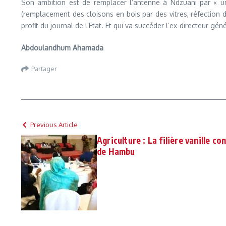
Son ambition est de remplacer l’antenne à Ndzuani par « un
(remplacement des cloisons en bois par des vitres, réfection 
profit du journal de l’Etat. Et qui va succéder l’ex-directeur gé
Abdoulandhum Ahamada
Partager
Previous Article
Agriculture : La filière vanille co
de Hambu