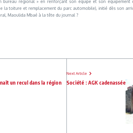
 bureau régional » en renforçant son équipe et son équipement du
de la toiture et remplacement du parc automobile), initié dès son arr
néral, Maoulida Mbaé à la tête du journal ?
Next Article
nnaît un recul dans la région
Société : AGK cadenassée