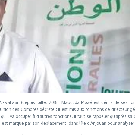
l-watwan (depuis juillet 2018), Maoulida Mbaé est démis de ses fonc
e l’Union des Comores décrète : il est mis aux fonctions de directeur
qu’il va occuper à d’autres fonctions. Il faut se rappeler qu’après sa
la est marqué par son déplacement dans l’île d’Anjouan pour analyser l