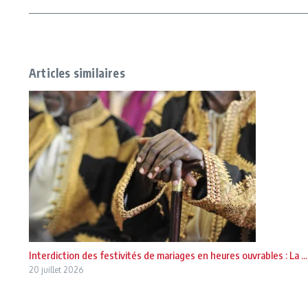
Articles similaires
Interdiction des festivités de mariages en heures ouvrables : La ...
20 juillet 2026