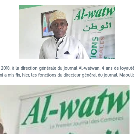
2018, à la direction générale du journal Al-watwan. 4 ans de loyauté 
i a mis fin, hier, les fonctions du directeur général du journal, Mao