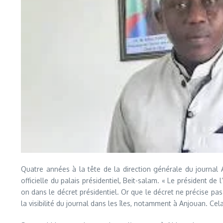
Quatre années à la tête de la direction générale du journal A
officielle du palais présidentiel, Beit-salam. « Le président d
on dans le décret présidentiel. Or que le décret ne précise pas 
la visibilité du journal dans les îles, notamment à Anjouan. Ce