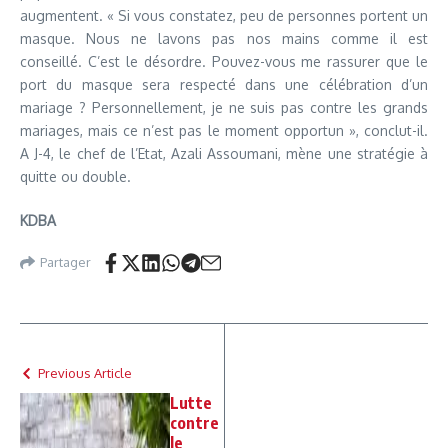
augmentent. « Si vous constatez, peu de personnes portent un
masque. Nous ne lavons pas nos mains comme il est
conseillé. C’est le désordre. Pouvez-vous me rassurer que le
port du masque sera respecté dans une célébration d’un
mariage ? Personnellement, je ne suis pas contre les grands
mariages, mais ce n’est pas le moment opportun », conclut-il.
A J-4, le chef de l’Etat, Azali Assoumani, mène une stratégie à
quitte ou double.
KDBA
Partager
Previous Article
Lutte
contre
le