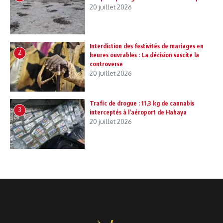
20 juillet 2026
Interdiction des festivités de mariages en
2
heures ouvrables : La décision suscite la
controverse
20 juillet 2026
Trafic de drogue : 11,3 kg de cannabis
3
interceptés à l’aéroport de Hahaya
20 juillet 2026