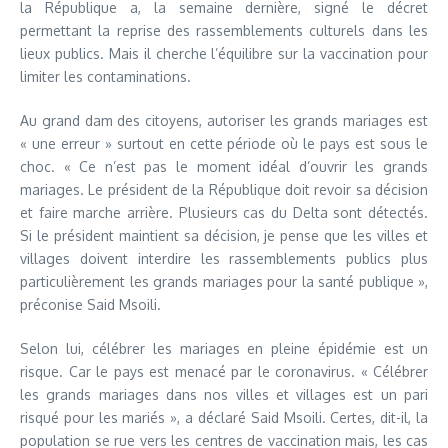
la République a, la semaine dernière, signé le décret
permettant la reprise des rassemblements culturels dans les
lieux publics. Mais il cherche l’équilibre sur la vaccination pour
limiter les contaminations.
Au grand dam des citoyens, autoriser les grands mariages est
« une erreur » surtout en cette période où le pays est sous le
choc. « Ce n’est pas le moment idéal d’ouvrir les grands
mariages. Le président de la République doit revoir sa décision
et faire marche arrière. Plusieurs cas du Delta sont détectés.
Si le président maintient sa décision, je pense que les villes et
villages doivent interdire les rassemblements publics plus
particulièrement les grands mariages pour la santé publique »,
préconise Said Msoili.
Selon lui, célébrer les mariages en pleine épidémie est un
risque. Car le pays est menacé par le coronavirus. « Célébrer
les grands mariages dans nos villes et villages est un pari
risqué pour les mariés », a déclaré Said Msoili. Certes, dit-il, la
population se rue vers les centres de vaccination mais, les cas