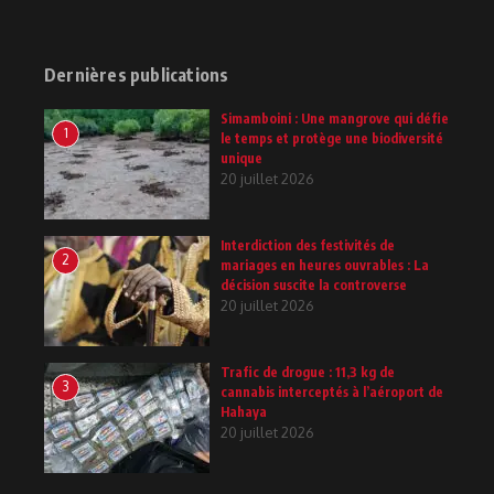
Dernières publications
Simamboini : Une mangrove qui défie
1
le temps et protège une biodiversité
unique
20 juillet 2026
Interdiction des festivités de
2
mariages en heures ouvrables : La
décision suscite la controverse
20 juillet 2026
Trafic de drogue : 11,3 kg de
3
cannabis interceptés à l’aéroport de
Hahaya
20 juillet 2026