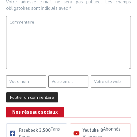
Votre adresse e-mail ne sera pas publiée.
Les champs
obligatoires sont indiqués avec
*
Nos réseaux sociaux
Fans
Abonnés
Facebook
3,500
Youtube
8
J'aime
S'abonner