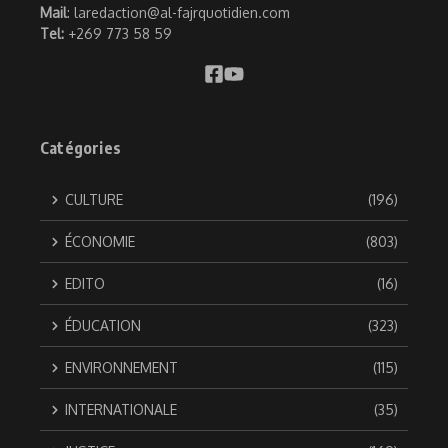
Mail
: laredaction@al-fajrquotidien.com
Tel:
+269 773 58 59
Catégories
CULTURE
(196)
ÉCONOMIE
(803)
EDITO
(16)
ÉDUCATION
(323)
ENVIRONNEMENT
(115)
INTERNATIONALE
(35)