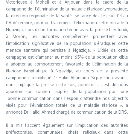
Victorieuse à Mohéli et à Anjouan dans le cadre de la
campagne de l’élimination de la maladie filariose lymphatique,
la direction régionale de la santé se lance dès le jeudi 03 au
06 décembre, pour un traitement d’élimination cette malade à
Ngazidja. Lors d’une formation tenue avec la presse hier lundi,
à Moroni, les autorités compétentes promettent avec
l’implication significative de la population d’éradiquer cette
menace sanitaire qui persiste à Ngazidja. « L’idée de cette
campagne est d’amener au moins 65% de la population cible
à adopter au comportement favorable de l’élimination de la
filariose lymphatique à Ngazidja, au cours de la présente
campagne », a expliqué Dr Halidi Ahamada. Si par choix avons-
nous impliqué la presse cette fois, poursuit-il, c’est de nous
apporter son soutien auprès de la population pour une
bonne communication dans l’espoir d’atteindre nos objectifs
visés pour l’élimination totale de la maladie filariose », a
annoncé Dr Halidi Ahmed chargé de communication de la DRS.
Il a mis l’accent également sur l’implication des autorités
préfectorales, communales, chefs religieux dans cette