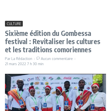
CULTURE
Sixième édition du Gombessa
festival : Revitaliser les cultures
et les traditions comoriennes
Par
La Rédaction
Aucun commentaire
21 mars 2022
7 h 30 min