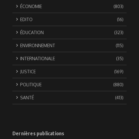
ÉCONOMIE
(803)
EDITO
(16)
ÉDUCATION
(323)
ENVIRONNEMENT
(115)
INTERNATIONALE
(35)
JUSTICE
(169)
POLITIQUE
(880)
SANTÉ
(413)
Dernières publications