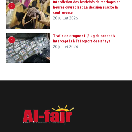
Interdiction des festivités de mariages en
2
heures ouvrables : La décision suscite la
controverse
20 juillet 2026
Trafic de drogue : 11,3 kg de cannabis
3
interceptés à l’aéroport de Hahaya
20 juillet 2026