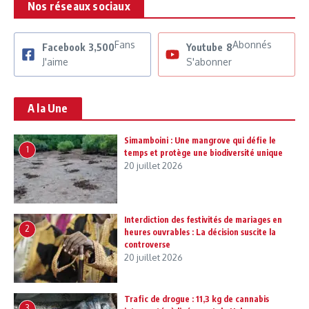
Nos réseaux sociaux
Fans
Abonnés
Facebook
3,500
Youtube
8
J'aime
S'abonner
A la Une
Simamboini : Une mangrove qui défie le
1
temps et protège une biodiversité unique
20 juillet 2026
Interdiction des festivités de mariages en
2
heures ouvrables : La décision suscite la
controverse
20 juillet 2026
Trafic de drogue : 11,3 kg de cannabis
3