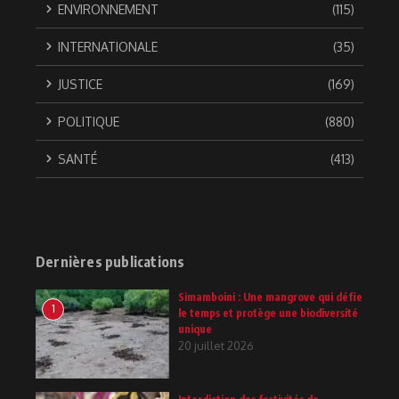
ENVIRONNEMENT
(115)
INTERNATIONALE
(35)
JUSTICE
(169)
POLITIQUE
(880)
SANTÉ
(413)
Dernières publications
Simamboini : Une mangrove qui défie
1
le temps et protège une biodiversité
unique
20 juillet 2026