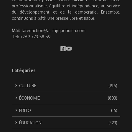
professionnalisme, équilibre et indépendance, au service
du développement et de la démocratie. Ensemble,
continuons à bâtir une presse libre et fiable.
Mail
: laredaction@al-fajrquotidien.com
Tel:
+269 773 58 59
Catégories
CULTURE
(196)
ÉCONOMIE
(803)
EDITO
(16)
ÉDUCATION
(323)