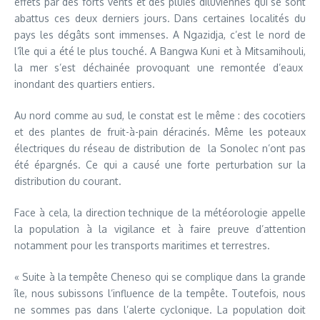
effets par des forts vents et des pluies diluviennes qui se sont
abattus ces deux derniers jours. Dans certaines localités du
pays les dégâts sont immenses. A Ngazidja, c’est le nord de
l’île qui a été le plus touché. A Bangwa Kuni et à Mitsamihouli,
la mer s’est déchainée provoquant une remontée d’eaux
inondant des quartiers entiers.
Au nord comme au sud, le constat est le même : des cocotiers
et des plantes de fruit-à-pain déracinés. Même les poteaux
électriques du réseau de distribution de la Sonolec n’ont pas
été épargnés. Ce qui a causé une forte perturbation sur la
distribution du courant.
Face à cela, la direction technique de la météorologie appelle
la population à la vigilance et à faire preuve d’attention
notamment pour les transports maritimes et terrestres.
« Suite à la tempête Cheneso qui se complique dans la grande
île, nous subissons l’influence de la tempête. Toutefois, nous
ne sommes pas dans l’alerte cyclonique. La population doit