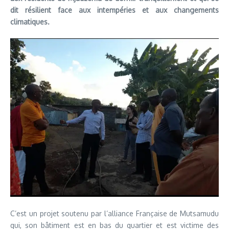
dit résilient face aux intempéries et aux changements
climatiques.
C’est un projet soutenu par l’alliance Française de Mutsamudu
qui, son bâtiment est en bas du quartier et est victime des