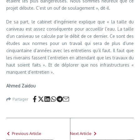
étaient les plus dangereuses. Nous sommes heureux que ce
projet débute. C’est un ouf de soulagement », dit-il.
De sa part, le cabinet d’ingénierie explique que « la taille du
caniveau est assez conséquente pour accueillir l’eau. La taille
d’un caniveau se calcule par le débit de ce dernier. Ce sont des
études aux normes pour un travail qui sera de plus d’une
cinquantaine d’années avec les entretiens qu’il faut. Il faut que
les riverains fassent l’entretien en attendant que les travaux du
haut soient faits ». Et de déplorer que nos infrastructures «
manquent d’entretien ».
Ahmed Zaidou
Partager
Previous Article
Next Article