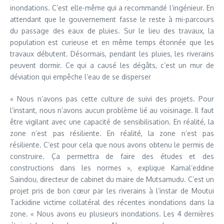
inondations. C’est elle-même qui a recommandé l’ingénieur. En
attendant que le gouvernement fasse le reste à mi-parcours
du passage des eaux de pluies. Sur le lieu des travaux, la
population est curieuse et en même temps étonnée que les
travaux débutent. Désormais, pendant les pluies, les riverains
peuvent dormir. Ce qui a causé les dégâts, c’est un mur de
déviation qui empêche l’eau de se disperser
« Nous n’avons pas cette culture de suivi des projets. Pour
l’instant, nous n’avons aucun problème lié au voisinage. Il faut
être vigilant avec une capacité de sensibilisation. En réalité, la
zone n’est pas résiliente. En réalité, la zone n’est pas
résiliente. C’est pour cela que nous avons obtenu le permis de
construire. Ça permettra de faire des études et des
constructions dans les normes », explique Kamal’eddine
Saindou, directeur de cabinet du maire de Mutsamudu. C’est un
projet pris de bon cœur par les riverains à l’instar de Moutui
Tackidine victime collatéral des récentes inondations dans la
zone. « Nous avons eu plusieurs inondations. Les 4 dernières