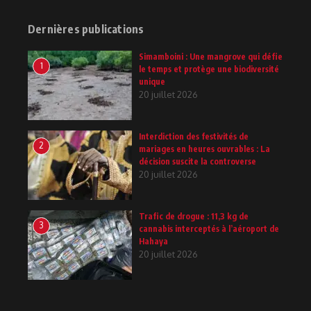
Dernières publications
Simamboini : Une mangrove qui défie
1
le temps et protège une biodiversité
unique
20 juillet 2026
Interdiction des festivités de
2
mariages en heures ouvrables : La
décision suscite la controverse
20 juillet 2026
Trafic de drogue : 11,3 kg de
3
cannabis interceptés à l’aéroport de
Hahaya
20 juillet 2026