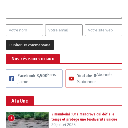
Nos réseaux sociaux
Fans
Abonnés
Facebook
3,500
Youtube
8
J'aime
S'abonner
A la Une
Simamboini : Une mangrove qui défie le
1
temps et protège une biodiversité unique
20 juillet 2026