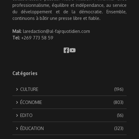
professionnalisme, équilibre et indépendance, au service
du développement et de la démocratie. Ensemble,
continuons à bâtir une presse libre et fiable.
Mail
: laredaction@al-fajrquotidien.com
Tel:
+269 773 58 59
Catégories
CULTURE
(196)
ÉCONOMIE
(803)
EDITO
(16)
ÉDUCATION
(323)