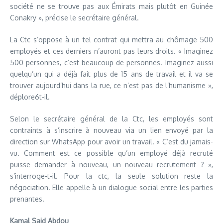
société ne se trouve pas aux Émirats mais plutôt en Guinée
Conakry », précise le secrétaire général.
La Ctc s’oppose à un tel contrat qui mettra au chômage 500
employés et ces derniers n’auront pas leurs droits. « Imaginez
500 personnes, c’est beaucoup de personnes. Imaginez aussi
quelqu’un qui a déjà fait plus de 15 ans de travail et il va se
trouver aujourd’hui dans la rue, ce n’est pas de l’humanisme »,
déplore6t-il.
Selon le secrétaire général de la Ctc, les employés sont
contraints à s’inscrire à nouveau via un lien envoyé par la
direction sur WhatsApp pour avoir un travail. « C’est du jamais-
vu. Comment est ce possible qu’un employé déjà recruté
puisse demander à nouveau, un nouveau recrutement ? »,
s’interroge-t-il. Pour la ctc, la seule solution reste la
négociation. Elle appelle à un dialogue social entre les parties
prenantes.
Kamal Said Abdou