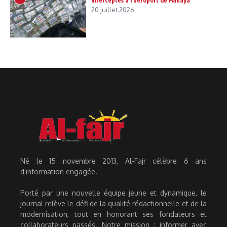
interceptés à l’aéroport de Hahaya
20 juillet 2026
Né le 15 novembre 2013, Al-Fajr célèbre 6 ans
d’information engagée.
Porté par une nouvelle équipe jeune et dynamique, le
journal relève le défi de la qualité rédactionnelle et de la
modernisation, tout en honorant ses fondateurs et
collaborateurs passés. Notre mission : informer avec