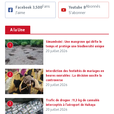
Fans
Abonnés
Facebook
3,500
Youtube
8
J'aime
S'abonner
A la Une
Simamboini : Une mangrove qui défie le
1
temps et protège une biodiversité unique
20 juillet 2026
Interdiction des festivités de mariages en
2
heures ouvrables : La décision suscite la
controverse
20 juillet 2026
Trafic de drogue : 11,3 kg de cannabis
3
interceptés à l’aéroport de Hahaya
20 juillet 2026