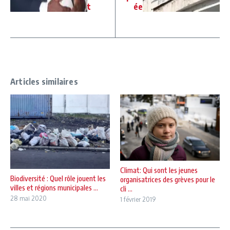
t
ée
Articles similaires
Climat: Qui sont les jeunes
Biodiversité : Quel rôle jouent les
organisatrices des grèves pour le
villes et régions municipales ...
cli ...
28 mai 2020
1 février 2019