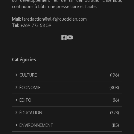
du développement et de la démocratie. Ensemble,
continuons à bâtir une presse libre et fiable.
Mail
: laredaction@al-fajrquotidien.com
Tel:
+269 773 58 59
Catégories
CULTURE
(196)
ÉCONOMIE
(803)
EDITO
(16)
ÉDUCATION
(323)
ENVIRONNEMENT
(115)