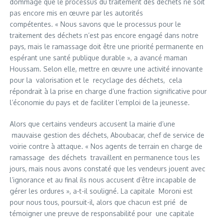
dommage que le processus du traitement des déchets ne soit
pas encore mis en œuvre par les autorités
compétentes. « Nous savons que le processus pour le
traitement des déchets n’est pas encore engagé dans notre
pays, mais le ramassage doit être une priorité permanente en
espérant une santé publique durable », a avancé maman
Houssam. Selon elle, mettre en œuvre une activité innovante
pour la valorisation et le recyclage des déchets, cela
répondrait à la prise en charge d’une fraction significative pour
l’économie du pays et de faciliter l’emploi de la jeunesse.
Alors que certains vendeurs accusent la mairie d’une
mauvaise gestion des déchets, Aboubacar, chef de service de
voirie contre à attaque. « Nos agents de terrain en charge de
ramassage des déchets travaillent en permanence tous les
jours, mais nous avons constaté que les vendeurs jouent avec
l’ignorance et au final ils nous accusent d’être incapable de
gérer les ordures », a-t-il souligné. La capitale Moroni est
pour nous tous, poursuit-il, alors que chacun est prié de
témoigner une preuve de responsabilité pour une capitale