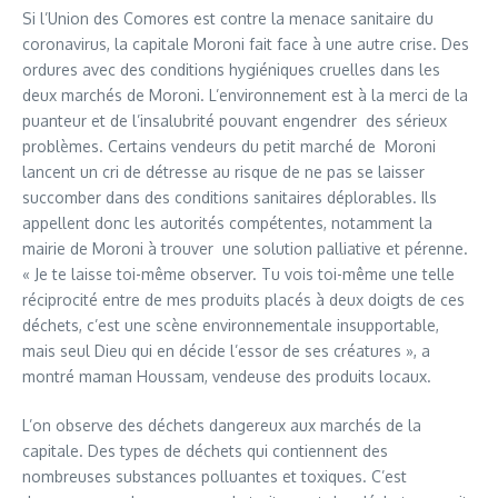
Si l’Union des Comores est contre la menace sanitaire du
coronavirus, la capitale Moroni fait face à une autre crise. Des
ordures avec des conditions hygiéniques cruelles dans les
deux marchés de Moroni. L’environnement est à la merci de la
puanteur et de l’insalubrité pouvant engendrer des sérieux
problèmes. Certains vendeurs du petit marché de Moroni
lancent un cri de détresse au risque de ne pas se laisser
succomber dans des conditions sanitaires déplorables. Ils
appellent donc les autorités compétentes, notamment la
mairie de Moroni à trouver une solution palliative et pérenne.
« Je te laisse toi-même observer. Tu vois toi-même une telle
réciprocité entre de mes produits placés à deux doigts de ces
déchets, c’est une scène environnementale insupportable,
mais seul Dieu qui en décide l’essor de ses créatures », a
montré maman Houssam, vendeuse des produits locaux.
L’on observe des déchets dangereux aux marchés de la
capitale. Des types de déchets qui contiennent des
nombreuses substances polluantes et toxiques. C’est