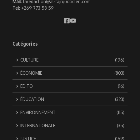
Mail
: laredaction@al-fajrquotidien.com
Tel:
+269 773 58 59
Catégories
CULTURE
(196)
ÉCONOMIE
(803)
EDITO
(16)
ÉDUCATION
(323)
ENVIRONNEMENT
(115)
INTERNATIONALE
(35)
JUSTICE
(169)