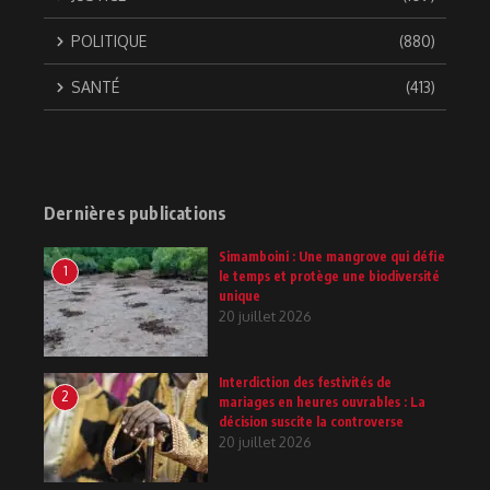
POLITIQUE
(880)
SANTÉ
(413)
Dernières publications
Simamboini : Une mangrove qui défie
1
le temps et protège une biodiversité
unique
20 juillet 2026
Interdiction des festivités de
2
mariages en heures ouvrables : La
décision suscite la controverse
20 juillet 2026