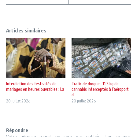
Articles similaires
Interdiction des festivités de
Trafic de drogue : 11,3 kg de
mariages en heures ouvrables : La
cannabis interceptés à l’aéroport
...
d ...
20 juillet 2026
20 juillet 2026
Répondre
Votre adresse e-mail ne sera pas publiée.
Les champs