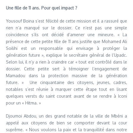
Une fille de 11 ans. Pour quel impact ?
Yousouf Boina s’est félicité de cette mission et il a rassuré que
rien n’a manqué sur le dossier. Ce n’est pas une simple
coïncidence s’ils ont décidé d’amener une mineure. « La
présence de cette petite fille de 11 ans justifie que Mohamed Ali
Soilihi est un responsable qui envisage à protéger la
génération future », explique le secrétaire général de l’Upadc.
Selon lui, il n’y a rien à craindre car « tout est contrôlé dans le
dossier. Cette petite sert à témoigner l’engagement de
Mamadou dans la protection massive de la génération
future. » Une cinquantaine des citoyens, jeunes, cadres,
notables s’est réunie à marquer cette étape tout en lisant
quelques versts du saint courant avant de se rendre à Iconi
pour un « Hitma. »
Djoumoi Abdou, un des grand notable de la ville de Mbéni a
appelé aux citoyens de bien se comporter devant la cour
suprême. « Nous voulons la paix et la tranquillité dans notre