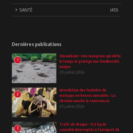
SANTÉ
(413)
Dernières publications
Simamboini : Une mangrove qui défie
1
le temps et protège une biodiversité
unique
20 juillet 2026
Interdiction des festivités de
2
mariages en heures ouvrables : La
décision suscite la controverse
20 juillet 2026
Trafic de drogue : 11,3 kg de
3
cannabis interceptés à l’aéroport de