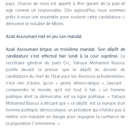
pays. Chacun de nous est appelé à être garant de la paix et
agir comme un responsable. Dès aujourd’hui, nous sommes
prêts à nous unir ensemble pour soutenir cette candidature »,
démontre le notable de Mbéni.
Azali Assoumani met en jeu son mandat
Azali Assoumani brigue un troisième mandat. Son dépôt de
candidature s’est effectué hier lundi à la cour suprême.
Le
secrétaire général du parti Crc, Yahaya Mohamed Illiassa,
justifie devant la presse, que le dépôt du dossier de
candidature du chef de l’Etat pour les élections présidentielles,
n’est rien d’autre, qu’un « geste démocratique », laissant
comprendre le monde, qu’il est tout à fait « un homme
politique dont la démocratie, est sa ligne politique. » Yahaya
Mohamed Illiassa a déclaré que « ce dépôt est la marque d’un
homme politique, démocratique, un président qui n’hésite pas à
mettre son mandant en danger pour regagner la confiance de
la population Comorienne. »