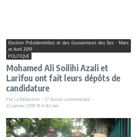
Election Présidentielles et des Gouverneurs des îles - Mars
et Avril 2019
POLITIQUE
Mohamed Ali Soilihi Azali et
Larifou ont fait leurs dépôts de
candidature
Par
La Rédaction
Aucun commentaire
22 janvier 2019
16 h 42 min