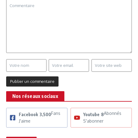
Nos réseaux sociaux
Fans
Abonnés
Facebook
3,500
Youtube
8
J'aime
S'abonner