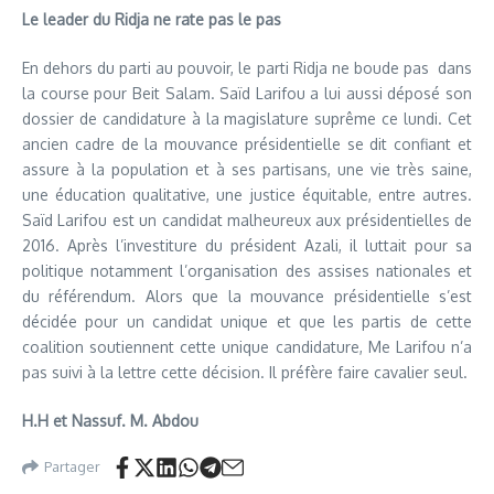
Le leader du Ridja ne rate pas le pas
En dehors du parti au pouvoir, le parti Ridja ne boude pas dans
la course pour Beit Salam. Saïd Larifou a lui aussi déposé son
dossier de candidature à la magislature suprême ce lundi. Cet
ancien cadre de la mouvance présidentielle se dit confiant et
assure à la population et à ses partisans, une vie très saine,
une éducation qualitative, une justice équitable, entre autres.
Saïd Larifou est un candidat malheureux aux présidentielles de
2016. Après l’investiture du président Azali, il luttait pour sa
politique notamment l’organisation des assises nationales et
du référendum. Alors que la mouvance présidentielle s’est
décidée pour un candidat unique et que les partis de cette
coalition soutiennent cette unique candidature, Me Larifou n’a
pas suivi à la lettre cette décision. Il préfère faire cavalier seul.
H.H et Nassuf. M. Abdou
Partager