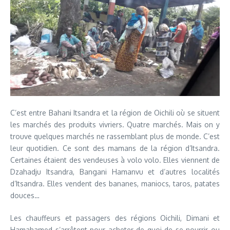
C’est entre Bahani Itsandra et la région de Oichili où se situent
les marchés des produits vivriers. Quatre marchés. Mais on y
trouve quelques marchés ne rassemblant plus de monde. C’est
leur quotidien. Ce sont des mamans de la région d’Itsandra.
Certaines étaient des vendeuses à volo volo. Elles viennent de
Dzahadju Itsandra, Bangani Hamanvu et d’autres localités
d’Itsandra. Elles vendent des bananes, maniocs, taros, patates
douces…
Les chauffeurs et passagers des régions Oichili, Dimani et
Hamahamed s’arrêtent pour acheter de quoi de se nourrir ou