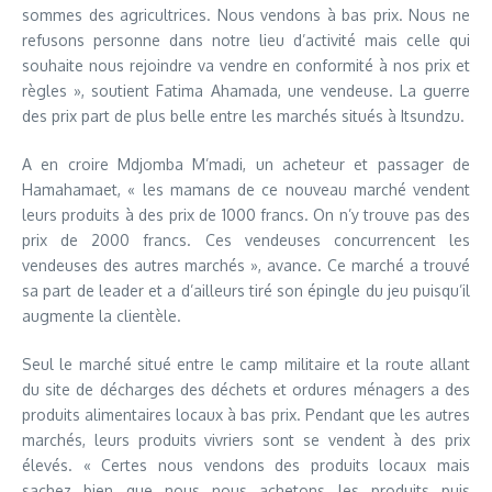
sommes des agricultrices. Nous vendons à bas prix. Nous ne
refusons personne dans notre lieu d’activité mais celle qui
souhaite nous rejoindre va vendre en conformité à nos prix et
règles », soutient Fatima Ahamada, une vendeuse. La guerre
des prix part de plus belle entre les marchés situés à Itsundzu.
A en croire Mdjomba M’madi, un acheteur et passager de
Hamahamaet, « les mamans de ce nouveau marché vendent
leurs produits à des prix de 1000 francs. On n’y trouve pas des
prix de 2000 francs. Ces vendeuses concurrencent les
vendeuses des autres marchés », avance. Ce marché a trouvé
sa part de leader et a d’ailleurs tiré son épingle du jeu puisqu’il
augmente la clientèle.
Seul le marché situé entre le camp militaire et la route allant
du site de décharges des déchets et ordures ménagers a des
produits alimentaires locaux à bas prix. Pendant que les autres
marchés, leurs produits vivriers sont se vendent à des prix
élevés. « Certes nous vendons des produits locaux mais
sachez bien que nous nous achetons les produits puis