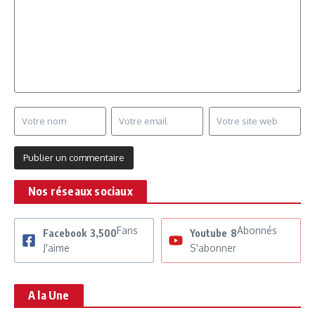
Nos réseaux sociaux
Fans
Abonnés
Facebook
3,500
Youtube
8
J'aime
S'abonner
A la Une