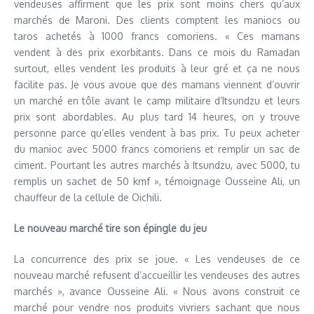
vendeuses affirment que les prix sont moins chers qu’aux
marchés de Maroni. Des clients comptent les maniocs ou
taros achetés à 1000 francs comoriens. « Ces mamans
vendent à des prix exorbitants. Dans ce mois du Ramadan
surtout, elles vendent les produits à leur gré et ça ne nous
facilite pas. Je vous avoue que des mamans viennent d’ouvrir
un marché en tôle avant le camp militaire d’Itsundzu et leurs
prix sont abordables. Au plus tard 14 heures, on y trouve
personne parce qu’elles vendent à bas prix. Tu peux acheter
du manioc avec 5000 francs comoriens et remplir un sac de
ciment. Pourtant les autres marchés à Itsundzu, avec 5000, tu
remplis un sachet de 50 kmf », témoignage Ousseine Ali, un
chauffeur de la cellule de Oichili.
Le nouveau marché tire son épingle du jeu
La concurrence des prix se joue. « Les vendeuses de ce
nouveau marché refusent d’accueillir les vendeuses des autres
marchés », avance Ousseine Ali. « Nous avons construit ce
marché pour vendre nos produits vivriers sachant que nous