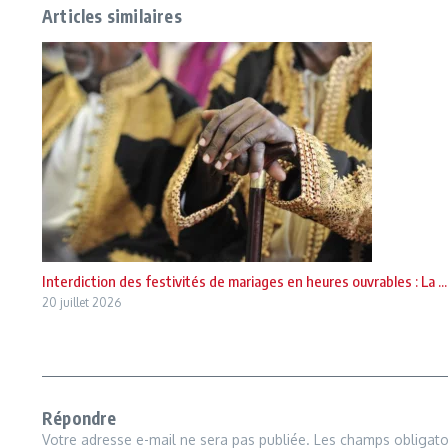
Articles similaires
Interdiction des festivités de mariages en heures ouvrables : La ...
20 juillet 2026
Répondre
Votre adresse e-mail ne sera pas publiée.
Les champs obligato