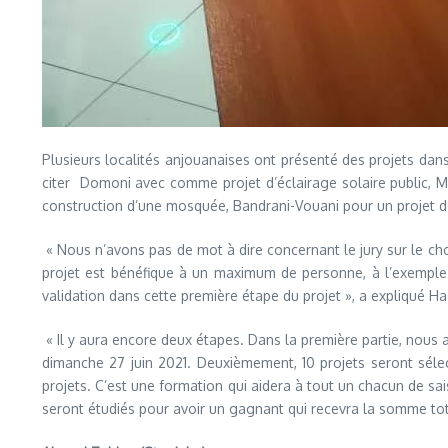
Plusieurs localités anjouanaises ont présenté des projets da
citer Domoni avec comme projet d’éclairage solaire public, 
construction d’une mosquée, Bandrani-Vouani pour un projet d
« Nous n’avons pas de mot à dire concernant le jury sur le choi
projet est bénéfique à un maximum de personne, à l’exemple de
validation dans cette première étape du projet », a expliqué
« Il y aura encore deux étapes. Dans la première partie, nous 
dimanche 27 juin 2021. Deuxièmement, 10 projets seront sélect
projets. C’est une formation qui aidera à tout un chacun de sai
seront étudiés pour avoir un gagnant qui recevra la somme tota