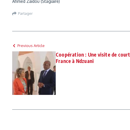
Ahmed Zaidou (Stagiaire)
Partager
Previous Article
Coopération : Une visite de cour
France à Ndzuani