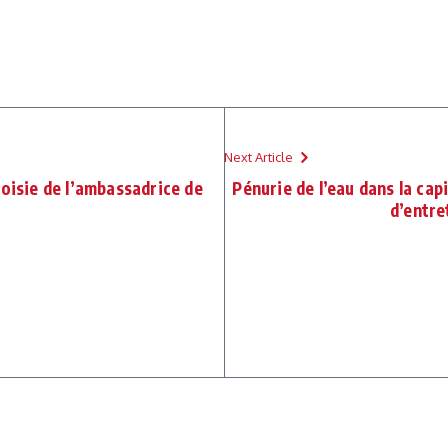
Next Article
toisie de l’ambassadrice de
Pénurie de l’eau dans la cap
d’entre