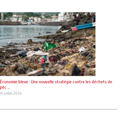
Économie bleue : Une nouvelle stratégie contre les déchets de
pêc ...
16 juillet 2026