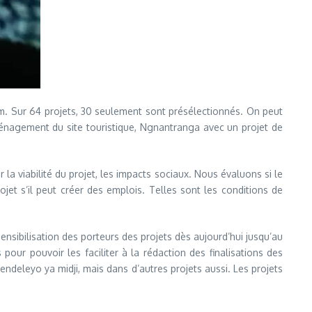
m. Sur 64 projets, 30 seulement sont présélectionnés. On peut
énagement du site touristique, Ngnantranga avec un projet de
la viabilité du projet, les impacts sociaux. Nous évaluons si le
jet s’il peut créer des emplois. Telles sont les conditions de
nsibilisation des porteurs des projets dès aujourd’hui jusqu’au
our pouvoir les faciliter à la rédaction des finalisations des
endeleyo ya midji, mais dans d’autres projets aussi. Les projets