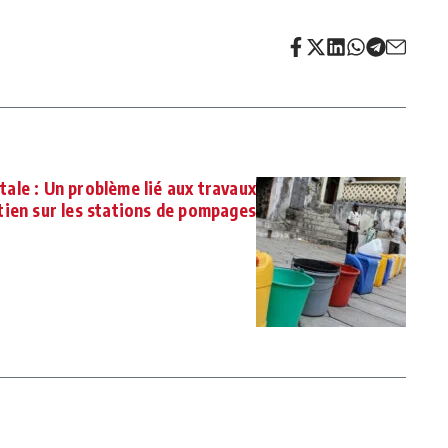
itale : Un problème lié aux travaux
tien sur les stations de pompages