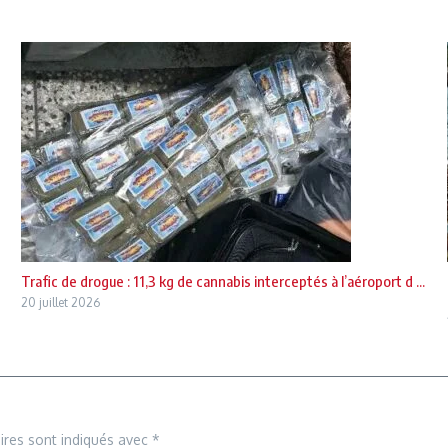
Trafic de drogue : 11,3 kg de cannabis interceptés à l’aéroport d ...
20 juillet 2026
ires sont indiqués avec
*