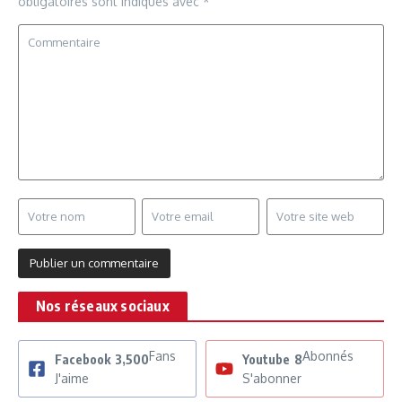
obligatoires sont indiqués avec
*
Nos réseaux sociaux
Fans
Abonnés
Facebook
3,500
Youtube
8
J'aime
S'abonner