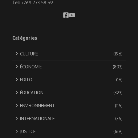
Tel:
+269 773 58 59
Catégories
CULTURE
(196)
ÉCONOMIE
(803)
EDITO
(16)
ÉDUCATION
(323)
ENVIRONNEMENT
(115)
INTERNATIONALE
(35)
JUSTICE
(169)