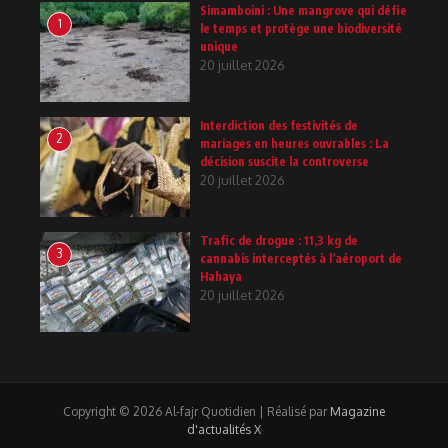
Simamboini : Une mangrove qui défie
1
le temps et protège une biodiversité
unique
20 juillet 2026
Interdiction des festivités de
2
mariages en heures ouvrables : La
décision suscite la controverse
20 juillet 2026
Trafic de drogue : 11,3 kg de
3
cannabis interceptés à l’aéroport de
Hahaya
20 juillet 2026
Copyright © 2026 Al-fajr Quotidien | Réalisé par
Magazine
d'actualités X