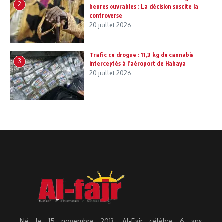
2
heures ouvrables : La décision suscite la
controverse
20 juillet 2026
Trafic de drogue : 11,3 kg de cannabis
3
interceptés à l’aéroport de Hahaya
20 juillet 2026
Né le 15 novembre 2013, Al-Fajr célèbre 6 ans