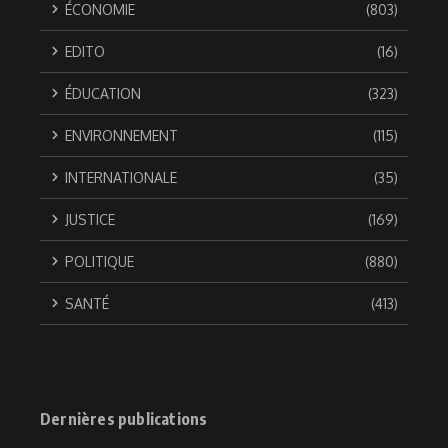
ÉCONOMIE
(803)
EDITO
(16)
ÉDUCATION
(323)
ENVIRONNEMENT
(115)
INTERNATIONALE
(35)
JUSTICE
(169)
POLITIQUE
(880)
SANTÉ
(413)
Dernières publications