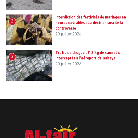
Interdiction des festivités de mariages en
2
heures ouvrables : La décision suscite la
controverse
20 juillet 2026
Trafic de drogue : 11,3 kg de cannabis
3
interceptés à l’aéroport de Hahaya
20 juillet 2026