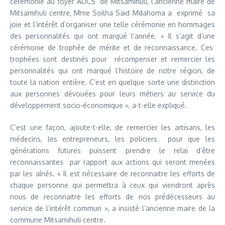
cérémonie au foyer ADCS de Mitsamihuli, l’ancienne maire de
Mitsamihuli centre, Mme Soilha Said Mdahoma a exprimé sa
joie et l’intérêt d’organiser une telle cérémonie en hommages
des personnalités qui ont marqué l’année. « Il s’agit d’une
cérémonie de trophée de mérite et de reconnaissance. Ces
trophées sont destinés pour récompenser et remercier les
personnalités qui ont marqué l’histoire de notre région, de
toute la nation entière. C’est en quelque sorte une distinction
aux personnes dévouées pour leurs métiers au service du
développement socio-économique », a-t-elle expliqué.
C’est une façon, ajoute-t-elle, de remercier les artisans, les
médecins, les entrepreneurs, les policiers pour que les
générations futures puissent prendre le relai d’être
reconnaissantes par rapport aux actions qui seront menées
par les aînés. « Il est nécessaire de reconnaitre les efforts de
chaque personne qui permettra à ceux qui viendront après
nous de reconnaitre les efforts de nos prédécesseurs au
service de l’intérêt commun », a insisté l’ancienne maire de la
commune Mitsamihuli centre.