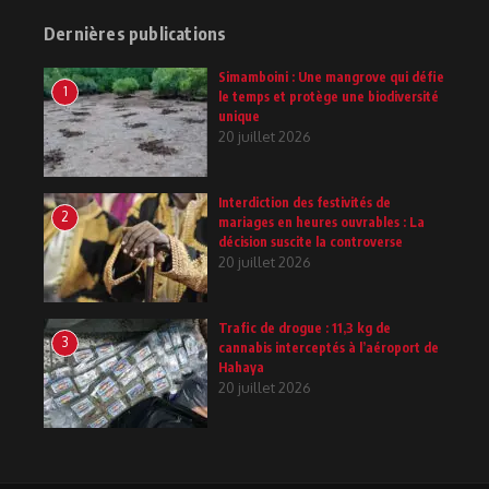
Dernières publications
Simamboini : Une mangrove qui défie
1
le temps et protège une biodiversité
unique
20 juillet 2026
Interdiction des festivités de
2
mariages en heures ouvrables : La
décision suscite la controverse
20 juillet 2026
Trafic de drogue : 11,3 kg de
3
cannabis interceptés à l’aéroport de
Hahaya
20 juillet 2026