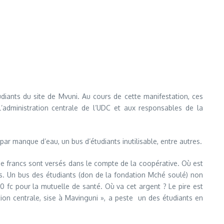
udiants du site de Mvuni. Au cours de cette manifestation, ces
 l’administration centrale de l’UDC et aux responsables de la
ar manque d’eau, un bus d’étudiants inutilisable, entre autres.
 de francs sont versés dans le compte de la coopérative. Où est
es. Un bus des étudiants (don de la fondation Mché soulé) non
 fc pour la mutuelle de santé. Où va cet argent ? Le pire est
ation centrale, sise à Mavinguni », a peste un des étudiants en