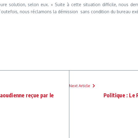
re solution, selon eux. « Suite à cette situation difficile, nous 
 Toutefois, nous réclamons la démission sans condition du bureau exéc
Next Article
saoudienne reçue par le
Politique : Le 