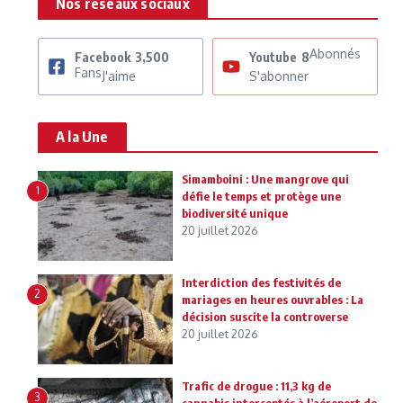
Nos réseaux sociaux
Abonnés
Facebook
3,500
Youtube
8
Fans
J'aime
S'abonner
A la Une
Simamboini : Une mangrove qui
1
défie le temps et protège une
biodiversité unique
20 juillet 2026
Interdiction des festivités de
2
mariages en heures ouvrables : La
décision suscite la controverse
20 juillet 2026
Trafic de drogue : 11,3 kg de
3