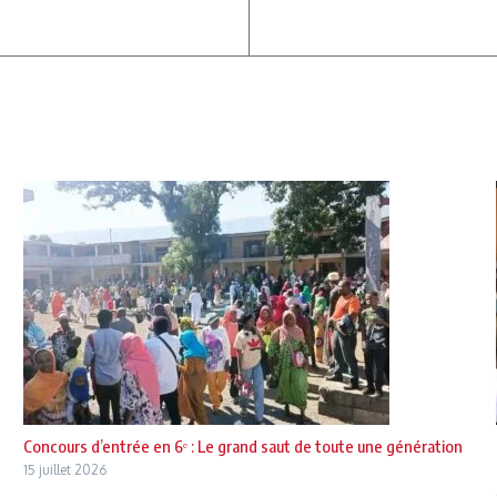
Concours d’entrée en 6ᵉ : Le grand saut de toute une génération
15 juillet 2026