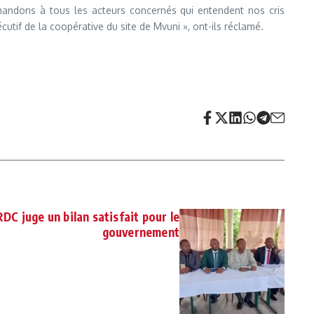
demandons à tous les acteurs concernés qui entendent nos cris
utif de la coopérative du site de Mvuni », ont-ils réclamé.
RDC juge un bilan satisfait pour le
gouvernement