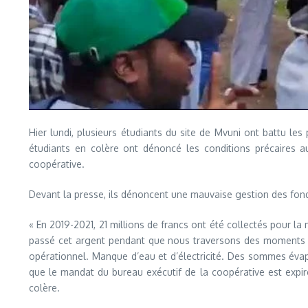
Hier lundi, plusieurs étudiants du site de Mvuni ont battu le
étudiants en colère ont dénoncé les conditions précaires aux
coopérative.
Devant la presse, ils dénoncent une mauvaise gestion des fonds
« En 2019-2021, 21 millions de francs ont été collectés pour l
passé cet argent pendant que nous traversons des moments dif
opérationnel. Manque d’eau et d’électricité. Des sommes évap
que le mandat du bureau exécutif de la coopérative est expiré 
colère.