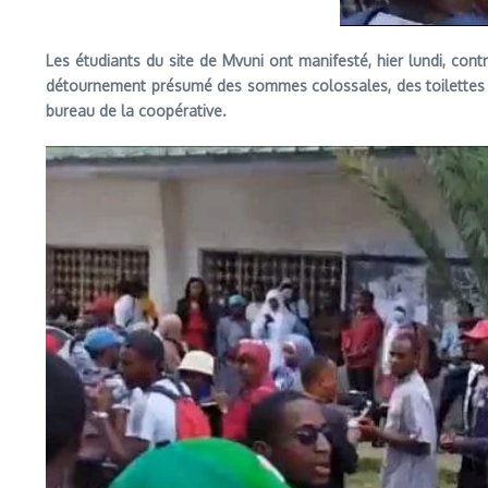
Les étudiants du site de Mvuni ont manifesté, hier lundi, cont
détournement présumé des sommes colossales, des toilettes ins
bureau de la coopérative.