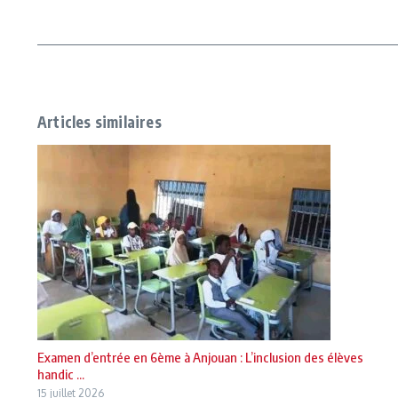
Articles similaires
Examen d’entrée en 6ème à Anjouan : L’inclusion des élèves
handic ...
15 juillet 2026