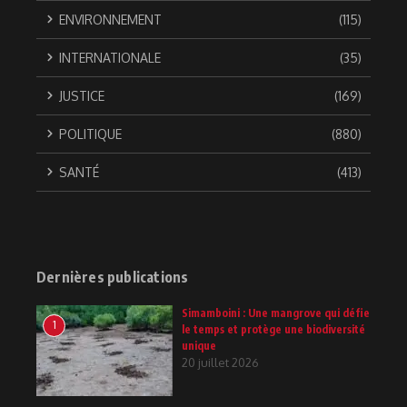
ENVIRONNEMENT
(115)
INTERNATIONALE
(35)
JUSTICE
(169)
POLITIQUE
(880)
SANTÉ
(413)
Dernières publications
Simamboini : Une mangrove qui défie
1
le temps et protège une biodiversité
unique
20 juillet 2026