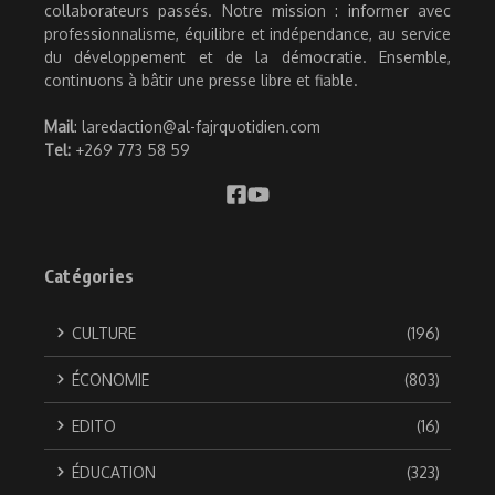
collaborateurs passés. Notre mission : informer avec
professionnalisme, équilibre et indépendance, au service
du développement et de la démocratie. Ensemble,
continuons à bâtir une presse libre et fiable.
Mail
: laredaction@al-fajrquotidien.com
Tel:
+269 773 58 59
Catégories
CULTURE
(196)
ÉCONOMIE
(803)
EDITO
(16)
ÉDUCATION
(323)