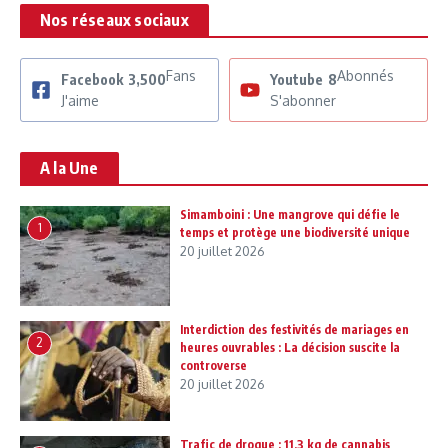
Nos réseaux sociaux
Fans
Abonnés
Facebook
3,500
Youtube
8
J'aime
S'abonner
A la Une
Simamboini : Une mangrove qui défie le
1
temps et protège une biodiversité unique
20 juillet 2026
Interdiction des festivités de mariages en
2
heures ouvrables : La décision suscite la
controverse
20 juillet 2026
Trafic de drogue : 11,3 kg de cannabis