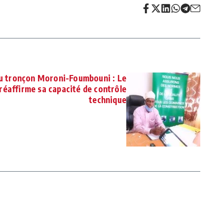
u tronçon Moroni-Foumbouni : Le
 réaffirme sa capacité de contrôle
technique