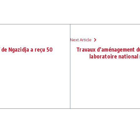
Next Article
f de Ngazidja a reçu 50
Travaux d’aménagement d
laboratoire national