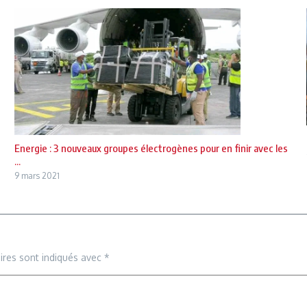
Energie : 3 nouveaux groupes électrogènes pour en finir avec les
...
9 mars 2021
ires sont indiqués avec
*