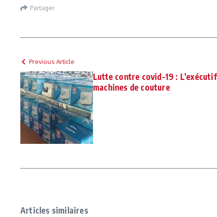
Partager
Previous Article
Lutte contre covid-19 : L’exécuti
machines de couture
Articles similaires