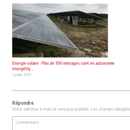
Energie solaire : Plus de 100 ménages sont en autonomie
énergétiq ...
1 juillet 2021
Répondre
Votre adresse e-mail ne sera pas publiée.
Les champs obligato