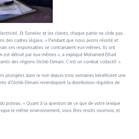
ctricité. Et Sonelec et les clients, chaque partie ne cède pas.
ans des cadres légaux. « Pendant que nous avons résisté et
mais ces responsables se contrariaient eux-mêmes. Ils ont
iacm est détruit par eux-mêmes », a expliqué Mohamed Elhad
ients des régions Oichili-Dimani. C’est un combat collectif. »
ons plongées dans le noir depuis trois semaines bénéficient une
nts d’Oichili-Dimani revendiquent la distribution régulière de
n du poteau. « Quant à la question de ce que de votre lexique
presque le même environnement, vous êtes restés sournois, et