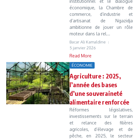
institutionnel et le dialogue
économique, la Chambre de
commerce, d’industrie et
d’artisanat de Ngazidja
ambitionne de jouer un rôle
moteur dans la rel...
Bacar Ali Kamaldine
5 janvier 2026
Read More
ÉCONOMIE
Agriculture : 2025,
l’année des bases
d’une souveraineté
alimentaire renforcée
Réformes législatives,
investissements sur le terrain
et relance des filières
agricoles, d’élevage et de
pêche, en 2025, le secteur