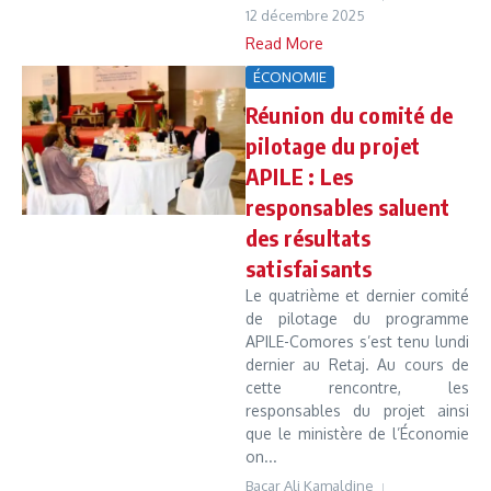
12 décembre 2025
Read More
ÉCONOMIE
Réunion du comité de
pilotage du projet
APILE : Les
responsables saluent
des résultats
satisfaisants
Le quatrième et dernier comité
de pilotage du programme
APILE-Comores s’est tenu lundi
dernier au Retaj. Au cours de
cette rencontre, les
responsables du projet ainsi
que le ministère de l’Économie
on...
Bacar Ali Kamaldine