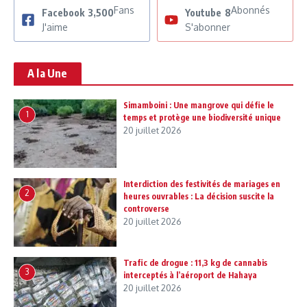
Fans
Abonnés
Facebook
3,500
Youtube
8
J'aime
S'abonner
A la Une
Simamboini : Une mangrove qui défie le
1
temps et protège une biodiversité unique
20 juillet 2026
Interdiction des festivités de mariages en
2
heures ouvrables : La décision suscite la
controverse
20 juillet 2026
Trafic de drogue : 11,3 kg de cannabis
3
interceptés à l’aéroport de Hahaya
20 juillet 2026