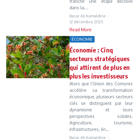
franchir une étape décisive
dans la...
Bacar Ali Kamaldine
12 décembre 2025
Read More
ÉCONOMIE
Économie : Cinq
secteurs stratégiques
qui attirent de plus en
plus les investisseurs
Alors que l’Union des Comores
accélère sa transformation
économique, plusieurs secteurs
clés se distinguent par leur
dynamisme et leurs
perspectives solides.
Agriculture, tourisme,
infrastructures, én...
Bacar Ali Kamaldine