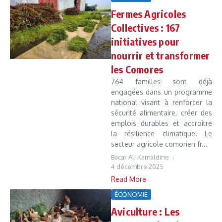
Fermes Agricoles
Collectives : 167
initiatives pour
nourrir et transformer
les Comores
764 familles sont déjà
engagées dans un programme
national visant à renforcer la
sécurité alimentaire, créer des
emplois durables et accroître
la résilience climatique. Le
secteur agricole comorien fr...
Bacar Ali Kamaldine
4 décembre 2025
Read More
ÉCONOMIE
Aviculture : Les