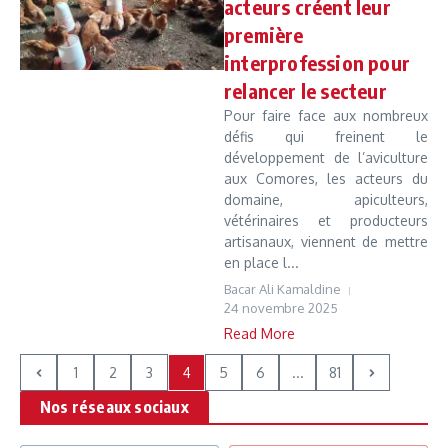
acteurs créent leur
première
interprofession pour
relancer le secteur
Pour faire face aux nombreux
défis qui freinent le
développement de l’aviculture
aux Comores, les acteurs du
domaine, apiculteurs,
vétérinaires et producteurs
artisanaux, viennent de mettre
en place l...
Bacar Ali Kamaldine
24 novembre 2025
Read More
1
2
3
4
5
6
...
81
Nos réseaux sociaux