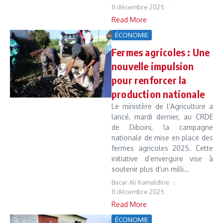
11 décembre 2025
Read More
ÉCONOMIE
Fermes agricoles : Une
nouvelle impulsion
pour renforcer la
production nationale
Le ministère de l’Agriculture a
lancé, mardi dernier, au CRDE
de Diboini, la campagne
nationale de mise en place des
fermes agricoles 2025. Cette
initiative d’envergure vise à
soutenir plus d’un milli...
Bacar Ali Kamaldine
11 décembre 2025
Read More
ÉCONOMIE