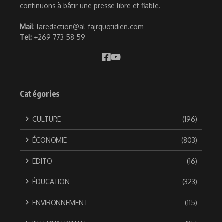
continuons à bâtir une presse libre et fiable.
Mail
: laredaction@al-fajrquotidien.com
Tel:
+269 773 58 59
Catégories
CULTURE
(196)
ÉCONOMIE
(803)
EDITO
(16)
ÉDUCATION
(323)
ENVIRONNEMENT
(115)