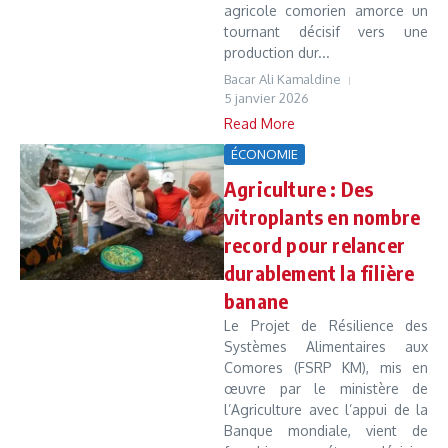
agricole comorien amorce un
tournant décisif vers une
production dur...
Bacar Ali Kamaldine
5 janvier 2026
Read More
ÉCONOMIE
Agriculture : Des
vitroplants en nombre
record pour relancer
durablement la filière
banane
Le Projet de Résilience des
Systèmes Alimentaires aux
Comores (FSRP KM), mis en
œuvre par le ministère de
l’Agriculture avec l’appui de la
Banque mondiale, vient de