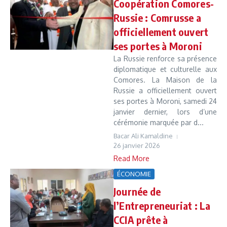
Coopération Comores-
Russie : Comrusse a
officiellement ouvert
ses portes à Moroni
La Russie renforce sa présence
diplomatique et culturelle aux
Comores. La Maison de la
Russie a officiellement ouvert
ses portes à Moroni, samedi 24
janvier dernier, lors d’une
cérémonie marquée par d...
Bacar Ali Kamaldine
26 janvier 2026
Read More
ÉCONOMIE
Journée de
l’Entrepreneuriat : La
CCIA prête à