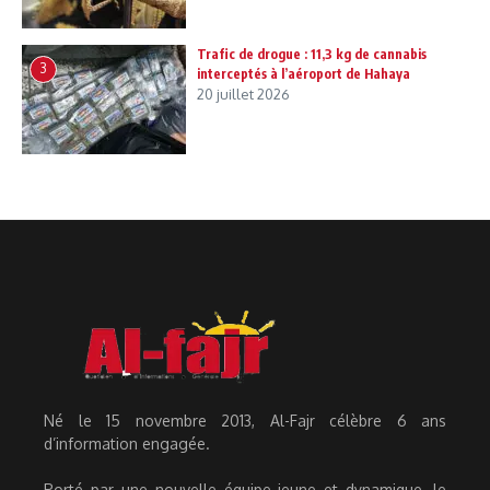
Trafic de drogue : 11,3 kg de cannabis
3
interceptés à l’aéroport de Hahaya
20 juillet 2026
Né le 15 novembre 2013, Al-Fajr célèbre 6 ans
d’information engagée.
Porté par une nouvelle équipe jeune et dynamique, le