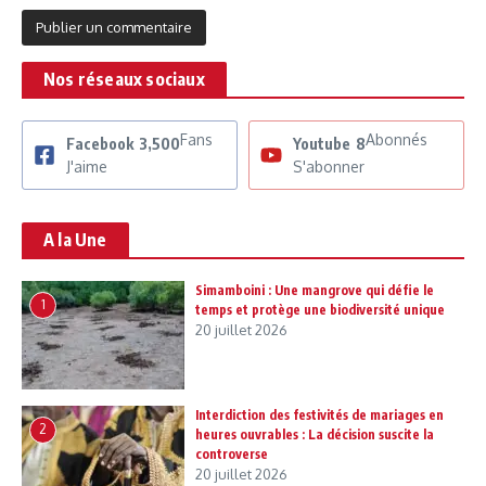
Nos réseaux sociaux
Fans
Abonnés
Facebook
3,500
Youtube
8
J'aime
S'abonner
A la Une
Simamboini : Une mangrove qui défie le
1
temps et protège une biodiversité unique
20 juillet 2026
Interdiction des festivités de mariages en
2
heures ouvrables : La décision suscite la
controverse
20 juillet 2026