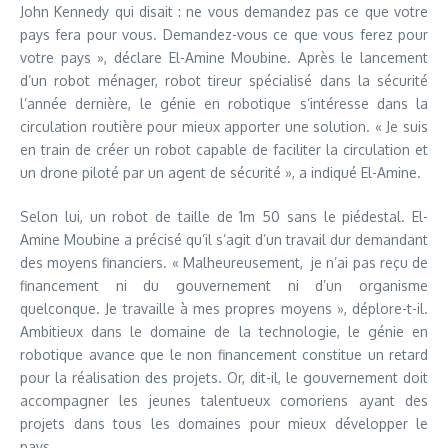
John Kennedy qui disait : ne vous demandez pas ce que votre
pays fera pour vous. Demandez-vous ce que vous ferez pour
votre pays », déclare El-Amine Moubine. Après le lancement
d’un robot ménager, robot tireur spécialisé dans la sécurité
l’année dernière, le génie en robotique s’intéresse dans la
circulation routière pour mieux apporter une solution. « Je suis
en train de créer un robot capable de faciliter la circulation et
un drone piloté par un agent de sécurité », a indiqué El-Amine.
Selon lui, un robot de taille de 1m 50 sans le piédestal. El-
Amine Moubine a précisé qu’il s’agit d’un travail dur demandant
des moyens financiers. « Malheureusement, je n’ai pas reçu de
financement ni du gouvernement ni d’un organisme
quelconque. Je travaille à mes propres moyens », déplore-t-il.
Ambitieux dans le domaine de la technologie, le génie en
robotique avance que le non financement constitue un retard
pour la réalisation des projets. Or, dit-il, le gouvernement doit
accompagner les jeunes talentueux comoriens ayant des
projets dans tous les domaines pour mieux développer le
pays.