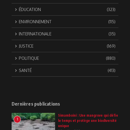
ÉDUCATION
(323)
ENVIRONNEMENT
(115)
INTERNATIONALE
(35)
JUSTICE
(169)
POLITIQUE
(880)
SANTÉ
(413)
Dernières publications
Simamboini : Une mangrove qui défie
1
le temps et protège une biodiversité
unique