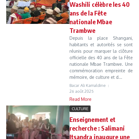
Washili célèbre les 40
ans de la Fête
nationale Mbae
Trambwe
Depuis la place Shangani,
habitants et autorités se sont
réunis pour marquer la clôture
officielle des 40 ans de la Fête
nationale Mbae Trambwe. Une
commémoration empreinte de
mémoire, de culture et d...
Bacar Ali Kamaldine
26 août 2025
Read More
CULTURE
Enseignement et
recherche : Salimani
Itsandra inaugure une