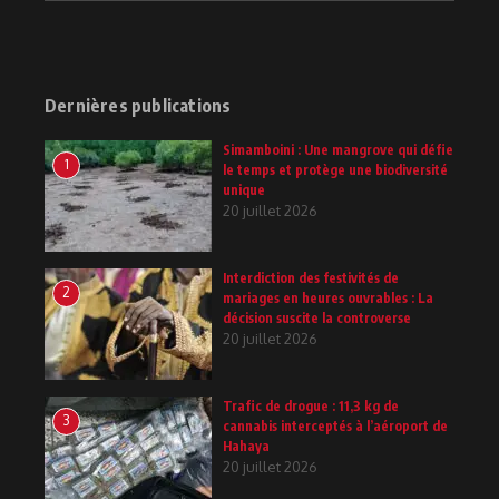
Dernières publications
Simamboini : Une mangrove qui défie
1
le temps et protège une biodiversité
unique
20 juillet 2026
Interdiction des festivités de
2
mariages en heures ouvrables : La
décision suscite la controverse
20 juillet 2026
Trafic de drogue : 11,3 kg de
3
cannabis interceptés à l’aéroport de
Hahaya
20 juillet 2026