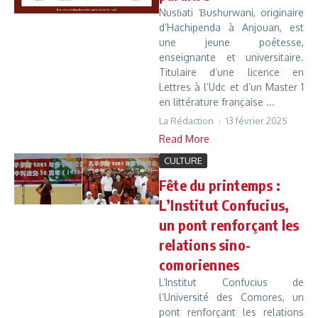
Nusɓati Ɓushurwani, originaire
d’Hachipenda à Anjouan, est
une jeune poétesse,
enseignante et universitaire.
Titulaire d’une licence en
Lettres à l’Udc et d’un Master 1
en littérature française ...
La Rédaction
13 février 2025
Read More
CULTURE
Fête du printemps :
L’Institut Confucius,
un pont renforçant les
relations sino-
comoriennes
L’Institut Confucius de
l’Université des Comores, un
pont renforçant les relations