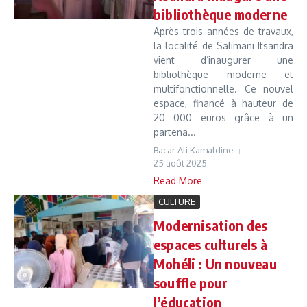
bibliothèque moderne
Après trois années de travaux,
la localité de Salimani Itsandra
vient d’inaugurer une
bibliothèque moderne et
multifonctionnelle. Ce nouvel
espace, financé à hauteur de
20 000 euros grâce à un
partena...
Bacar Ali Kamaldine
25 août 2025
Read More
CULTURE
Modernisation des
espaces culturels à
Mohéli : Un nouveau
souffle pour
l’éducation