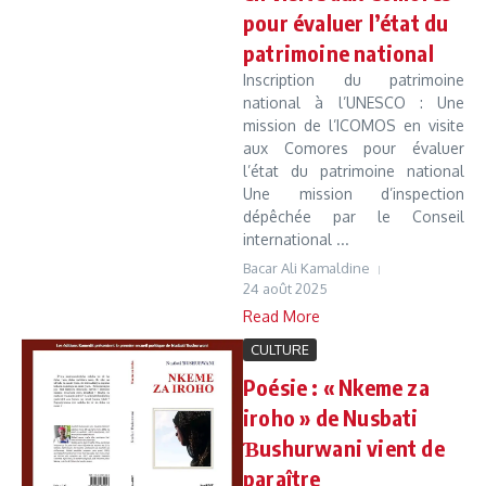
pour évaluer l’état du
patrimoine national
Inscription du patrimoine
national à l’UNESCO : Une
mission de l’ICOMOS en visite
aux Comores pour évaluer
l’état du patrimoine national
Une mission d’inspection
dépêchée par le Conseil
international ...
Bacar Ali Kamaldine
24 août 2025
Read More
CULTURE
Poésie : « Nkeme za
iroho » de Nusbati
Ɓushurwani vient de
paraître