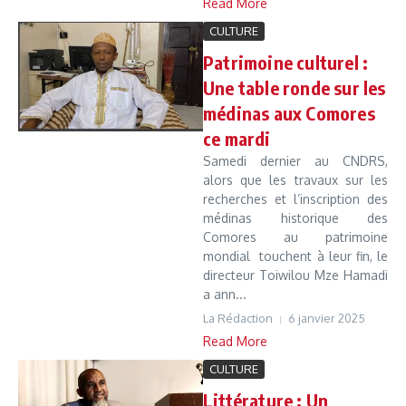
Read More
CULTURE
Patrimoine culturel :
Une table ronde sur les
médinas aux Comores
ce mardi
Samedi dernier au CNDRS,
alors que les travaux sur les
recherches et l’inscription des
médinas historique des
Comores au patrimoine
mondial touchent à leur fin, le
directeur Toiwilou Mze Hamadi
a ann...
La Rédaction
6 janvier 2025
Read More
CULTURE
Littérature : Un