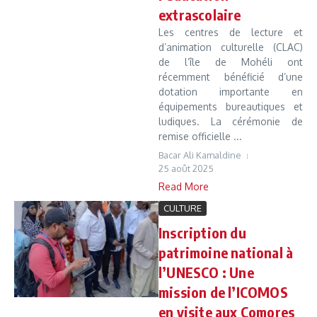
extrascolaire
Les centres de lecture et
d’animation culturelle (CLAC)
de l’île de Mohéli ont
récemment bénéficié d’une
dotation importante en
équipements bureautiques et
ludiques. La cérémonie de
remise officielle ...
Bacar Ali Kamaldine
25 août 2025
Read More
CULTURE
Inscription du
patrimoine national à
l’UNESCO : Une
mission de l’ICOMOS
en visite aux Comores