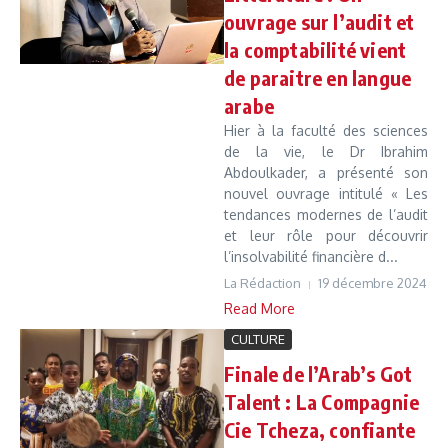
ouvrage sur l’audit et
la comptabilité vient
de paraitre en langue
arabe
Hier à la faculté des sciences
de la vie, le Dr Ibrahim
Abdoulkader, a présenté son
nouvel ouvrage intitulé « Les
tendances modernes de l’audit
et leur rôle pour découvrir
l’insolvabilité financière d...
La Rédaction
19 décembre 2024
Read More
CULTURE
Finale de l’Arab’s Got
Talent : La Compagnie
Cie Tcheza, confiante