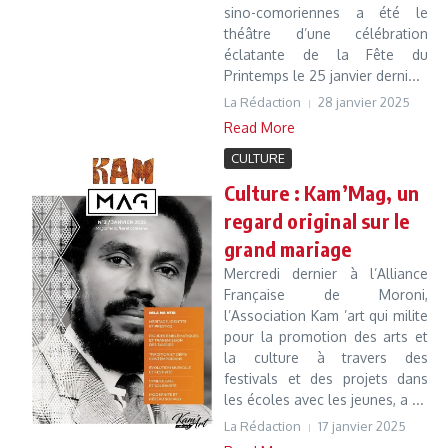
sino-comoriennes a été le
théâtre d’une célébration
éclatante de la Fête du
Printemps le 25 janvier derni...
La Rédaction
28 janvier 2025
Read More
CULTURE
Culture : Kam’Mag, un
regard original sur le
grand mariage
Mercredi dernier à l’Alliance
Française de Moroni,
l’Association Kam ’art qui milite
pour la promotion des arts et
la culture à travers des
festivals et des projets dans
les écoles avec les jeunes, a ...
La Rédaction
17 janvier 2025