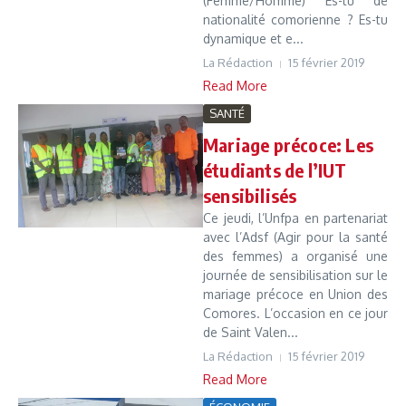
(Femme/Homme) Es-tu de
nationalité comorienne ? Es-tu
dynamique et e...
La Rédaction
15 février 2019
Read More
SANTÉ
Mariage précoce: Les
étudiants de l’IUT
sensibilisés
Ce jeudi, l’Unfpa en partenariat
avec l’Adsf (Agir pour la santé
des femmes) a organisé une
journée de sensibilisation sur le
mariage précoce en Union des
Comores. L’occasion en ce jour
de Saint Valen...
La Rédaction
15 février 2019
Read More