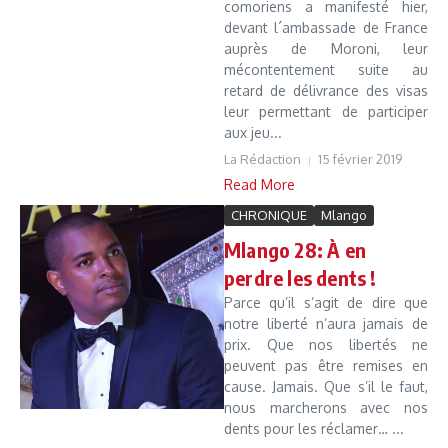
comoriens a manifesté hier,
devant l´ambassade de France
auprès de Moroni, leur
mécontentement suite au
retard de délivrance des visas
leur permettant de participer
aux jeu...
La Rédaction
15 février 2019
Read More
CHRONIQUE
Mlango
Mlango 28: À en
perdre les dents !
Parce qu’il s’agit de dire que
notre liberté n’aura jamais de
prix. Que nos libertés ne
peuvent pas être remises en
cause. Jamais. Que s’il le faut,
nous marcherons avec nos
dents pour les réclamer… ...