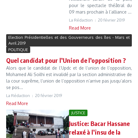
pour le spectacle théâtral du
09 mars prochain à l’alliance ...
La Rédaction
20 février 2019
Read More
Election Présidentielles et des Gouverneurs des îles - Mars et
Avril 2019
POLITIQUE
Quel candidat pour l’Union de l’opposition ?
Alors que le candidat de l’Updc et de l’union de l’opposition,
Mohamed Ali Soilhi est invalidé par la section administrative de
la cour suprême, l’union de l’opposition n’arrive pas jusqu’alors
se pos...
La Rédaction
20 février 2019
Read More
JUSTICE
Justice: Bacar Hassane
relaxé à l’insu de la