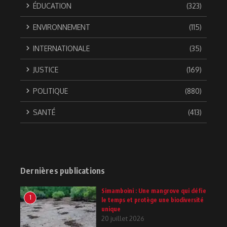
ÉDUCATION
(323)
ENVIRONNEMENT
(115)
INTERNATIONALE
(35)
JUSTICE
(169)
POLITIQUE
(880)
SANTÉ
(413)
Dernières publications
Simamboini : Une mangrove qui défie
1
le temps et protège une biodiversité
unique
20 juillet 2026