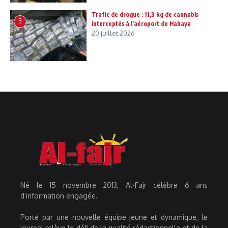
Trafic de drogue : 11,3 kg de cannabis
3
interceptés à l’aéroport de Hahaya
20 juillet 2026
Né le 15 novembre 2013, Al-Fajr célèbre 6 ans
d’information engagée.
Porté par une nouvelle équipe jeune et dynamique, le
journal relève le défi de la qualité rédactionnelle et de la