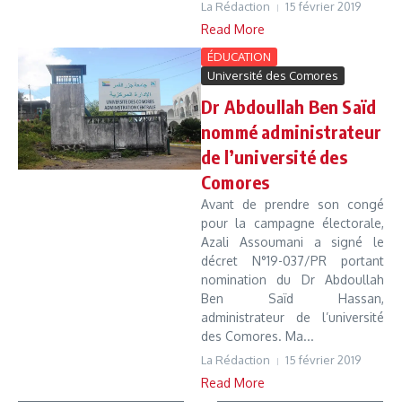
La Rédaction
15 février 2019
Read More
ÉDUCATION
Université des Comores
Dr Abdoullah Ben Saïd
nommé administrateur
de l’université des
Comores
Avant de prendre son congé
pour la campagne électorale,
Azali Assoumani a signé le
décret N°19-037/PR portant
nomination du Dr Abdoullah
Ben Saïd Hassan,
administrateur de l’université
des Comores. Ma...
La Rédaction
15 février 2019
Read More