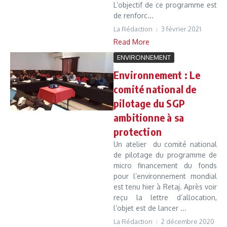
L’objectif de ce programme est
de renforc...
La Rédaction
3 février 2021
Read More
ENVIRONNEMENT
Environnement : Le
comité national de
pilotage du SGP
ambitionne à sa
protection
Un atelier du comité national
de pilotage du programme de
micro financement du fonds
pour l’environnement mondial
est tenu hier à Retaj. Après voir
reçu la lettre d’allocation,
l’objet est de lancer ...
La Rédaction
2 décembre 2020