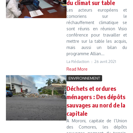
du climat sur table
Les acteurs européens et
comoriens sur le
réchauffement climatique se
sont réunis en réunion Visio
conférence pour travailler et
mettre sur la table les acquis,
mais aussi un bilan du
programme Allian...
La Rédaction
26 avril 2021
Read More
ENVIRONNEMENT
Déchets et ordures
ménagers : Des dépôts
sauvages au nord de la
capitale
A Moroni, capitale de l’Union
des Comores, les dépôts