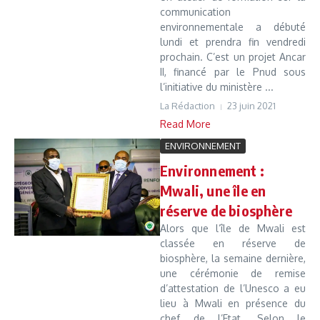
communication
environnementale a débuté
lundi et prendra fin vendredi
prochain. C’est un projet Ancar
II, financé par le Pnud sous
l’initiative du ministère ...
La Rédaction
23 juin 2021
Read More
ENVIRONNEMENT
Environnement :
Mwali, une île en
réserve de biosphère
Alors que l’île de Mwali est
classée en réserve de
biosphère, la semaine dernière,
une cérémonie de remise
d’attestation de l’Unesco a eu
lieu à Mwali en présence du
chef de l’Etat. Selon le