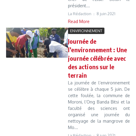
président...
La Rédaction
8 juin 2021
Read More
ENVIRONNEMENT
Journée de
l’environnement : Une
journée célébrée avec
des actions sur le
terrain
La journée de l’environnement
se célèbre à chaque 5 juin. De
cette foulée, la commune de
Moroni, l’Ong Banda Bitsi et la
faculté des sciences ont
organisé une journée du
nettoyage de la mangrove de
Mo...
La Rédaction
8 juin 2021