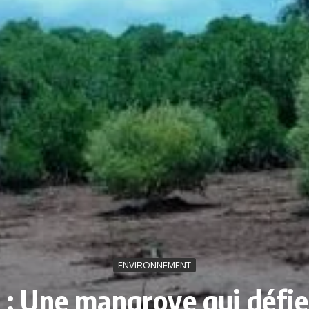
ENVIRONNEMENT
: Une mangrove qui défie