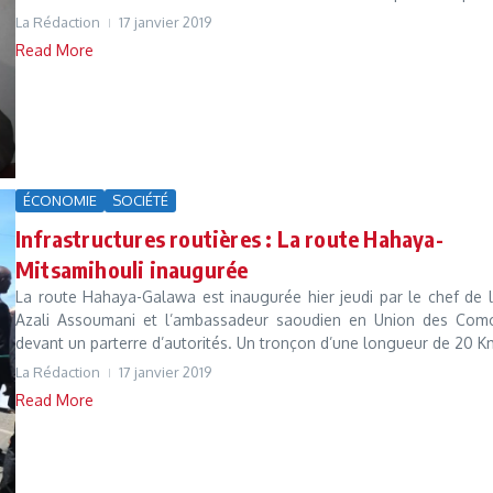
La Rédaction
17 janvier 2019
Read More
ÉCONOMIE
SOCIÉTÉ
Infrastructures routières : La route Hahaya-
Mitsamihouli inaugurée
La route Hahaya-Galawa est inaugurée hier jeudi par le chef de l
Azali Assoumani et l’ambassadeur saoudien en Union des Como
devant un parterre d’autorités. Un tronçon d’une longueur de 20 Km
La Rédaction
17 janvier 2019
Read More