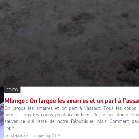
EDITO
Mlango : On largue les amarres et on part à l’assa
On largue les amarres et on part à l’assaut. Tous les coups 
permis. Tous les coups républicains bien sûr. Le but ultime éta
sauver ce qui reste de notre République. Mais Comment peu
espé...
La Rédaction
17 janvier 2019