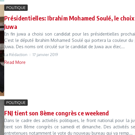
POLITIQUE
Présidentielles: Ibrahim Mohamed Soulé, le choix
Juwa
En fin juwa a choisi son candidat pour les présidentielles procha
C’est le député Ibrahim Mohamed Soulé qui portera la couleur du 
Juwa. Des noms ont circulé sur le candidat de Juwa aux élec...
La Rédaction
17 janvier 2019
Read More
POLITIQUE
FNJ tient son 8ème congrès ce weekend
Dans le cadre des activités politiques, le front national pour la ju
tient son 8ème congrès ce samedi et dimanche. Des activités se
entretenues notamment le vote du nouveau bureau qui va remp...