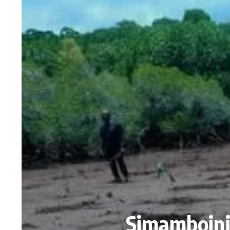
Simamboini 