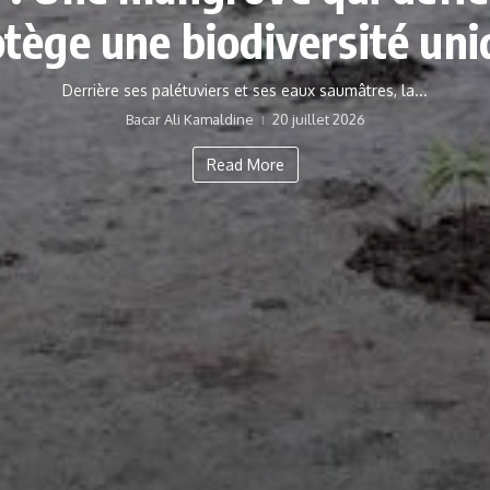
tège une biodiversité un
Derrière ses palétuviers et ses eaux saumâtres, la...
Bacar Ali Kamaldine
20 juillet 2026
Read More