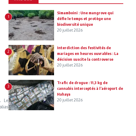
Simamboini : Une mangrove qui
1
défie le temps et protège une
biodiversité unique
20 juillet 2026
Interdiction des festivités de
2
mariages en heures ouvrables : La
décision suscite la controverse
20 juillet 2026
Trafic de drogue : 11,3 kg de
3
cannabis interceptés à l’aéroport de
Hahaya
20 juillet 2026
. Le
lias