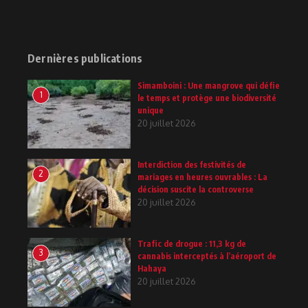
Dernières publications
Simamboini : Une mangrove qui défie
1
le temps et protège une biodiversité
unique
20 juillet 2026
Interdiction des festivités de
2
mariages en heures ouvrables : La
décision suscite la controverse
20 juillet 2026
Trafic de drogue : 11,3 kg de
3
cannabis interceptés à l’aéroport de
Hahaya
20 juillet 2026