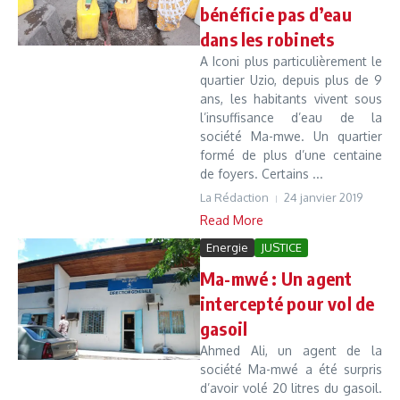
bénéficie pas d’eau
dans les robinets
A Iconi plus particulièrement le
quartier Uzio, depuis plus de 9
ans, les habitants vivent sous
l’insuffisance d’eau de la
société Ma-mwe. Un quartier
formé de plus d’une centaine
de foyers. Certains ...
La Rédaction
24 janvier 2019
Read More
Energie
JUSTICE
Ma-mwé : Un agent
intercepté pour vol de
gasoil
Ahmed Ali, un agent de la
société Ma-mwé a été surpris
d’avoir volé 20 litres du gasoil.