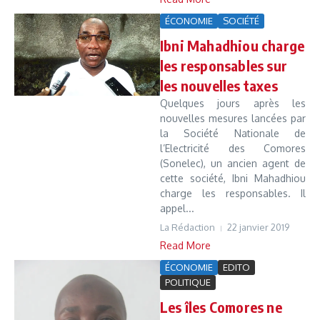
ÉCONOMIE
SOCIÉTÉ
Ibni Mahadhiou charge
les responsables sur
les nouvelles taxes
Quelques jours après les
nouvelles mesures lancées par
la Société Nationale de
l’Electricité des Comores
(Sonelec), un ancien agent de
cette société, Ibni Mahadhiou
charge les responsables. Il
appel...
La Rédaction
22 janvier 2019
Read More
ÉCONOMIE
EDITO
POLITIQUE
Les îles Comores ne