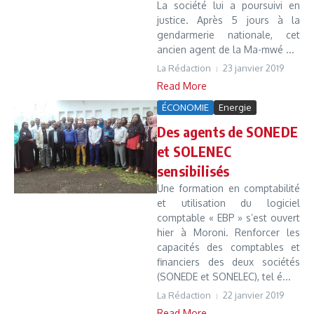
La société lui a poursuivi en
justice. Après 5 jours à la
gendarmerie nationale, cet
ancien agent de la Ma-mwé ...
La Rédaction
23 janvier 2019
Read More
ÉCONOMIE
Energie
Des agents de SONEDE
et SOLENEC
sensibilisés
Une formation en comptabilité
et utilisation du logiciel
comptable « EBP » s’est ouvert
hier à Moroni. Renforcer les
capacités des comptables et
financiers des deux sociétés
(SONEDE et SONELEC), tel é...
La Rédaction
22 janvier 2019
Read More