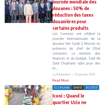
Journée mondiale des
douanes : 50% de
réduction des taxes
douanières pour
certains produits
Les Comores ont célébré la
journée internationale de la
douane hier lundi à Moroni en
présence du chef de l’Etat
comorien. Le ministre des
finances et du budget, Saïd Ali
Saïd Chayhane opte pour des
m...
La Rédaction
29 janvier 2019
Read More
ÉCONOMIE
SANTÉ
SOCIÉTÉ
Iconi : Quand le
quartier Uzio ne