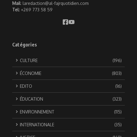
Mail
: laredaction@al-fajrquotidien.com
Tel:
+269 773 58 59
Catégories
CULTURE
(196)
ÉCONOMIE
(803)
EDITO
(16)
ÉDUCATION
(323)
ENVIRONNEMENT
(115)
INTERNATIONALE
(35)