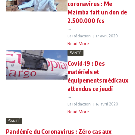
coronavirus : Me
Mzimba fait un don de
2.500.000 fcs
...
La Rédaction
17 avril 2020
Read More
SANTÉ
Covid-19 : Des
matériels et
équipements médicaux
attendus ce jeudi
...
La Rédaction
16 avril 2020
Read More
SANTÉ
Pandémie du Coronavirus : Zéro cas aux