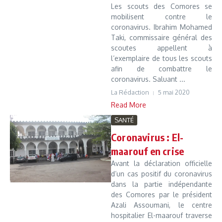
Les scouts des Comores se
mobilisent contre le
coronavirus. Ibrahim Mohamed
Taki, commissaire général des
scoutes appellent à
l’exemplaire de tous les scouts
afin de combattre le
coronavirus. Saluant ...
La Rédaction
5 mai 2020
Read More
SANTÉ
Coronavirus : El-
maarouf en crise
Avant la déclaration officielle
d’un cas positif du coronavirus
dans la partie indépendante
des Comores par le président
Azali Assoumani, le centre
hospitalier El-maarouf traverse