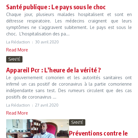
Santé publique : Le pays sous le choc
Chaque jour, plusieurs malades hospitalisent et sont en
détresse respiratoire. Les médecins craignent que leurs
symptômes ne s’aggravent subitement. Le pays est sous le
choc. L’hospitalisation des pa...
La Rédaction
30 avril 2020
Read More
SANTÉ
Appareil Pcr : L’heure de la vérité ?
Le gouvernement comorien et les autorités sanitaires ont
infirmé un cas positif de coronavirus à la partie comorienne
indépendante sans test. Des rumeurs circulent que des cas
positifs de coronavirus ...
La Rédaction
27 avril 2020
Read More
SANTÉ
Préventions contre le