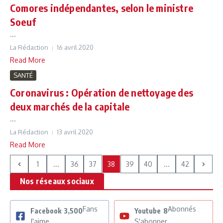
Comores indépendantes, selon le ministre
Soeuf
...
La Rédaction
16 avril 2020
Read More
SANTÉ
Coronavirus : Opération de nettoyage des
deux marchés de la capitale
...
La Rédaction
13 avril 2020
Read More
1
...
36
37
38
39
40
...
42
Nos réseaux sociaux
Fans
Abonnés
Facebook
3,500
Youtube
8
J'aime
S'abonner