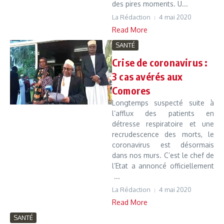
des pires moments. U...
La Rédaction
4 mai 2020
Read More
SANTÉ
Crise de coronavirus :
3 cas avérés aux
Comores
Longtemps suspecté suite à
l’afflux des patients en
détresse respiratoire et une
recrudescence des morts, le
coronavirus est désormais
dans nos murs. C’est le chef de
l’Etat a annoncé officiellement
...
La Rédaction
4 mai 2020
Read More
SANTÉ